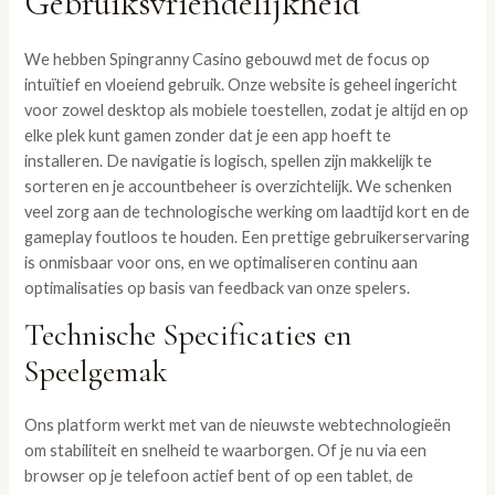
Gebruiksvriendelijkheid
We hebben Spingranny Casino gebouwd met de focus op
intuïtief en vloeiend gebruik. Onze website is geheel ingericht
voor zowel desktop als mobiele toestellen, zodat je altijd en op
elke plek kunt gamen zonder dat je een app hoeft te
installeren. De navigatie is logisch, spellen zijn makkelijk te
sorteren en je accountbeheer is overzichtelijk. We schenken
veel zorg aan de technologische werking om laadtijd kort en de
gameplay foutloos te houden. Een prettige gebruikerservaring
is onmisbaar voor ons, en we optimaliseren continu aan
optimalisaties op basis van feedback van onze spelers.
Technische Specificaties en
Speelgemak
Ons platform werkt met van de nieuwste webtechnologieën
om stabiliteit en snelheid te waarborgen. Of je nu via een
browser op je telefoon actief bent of op een tablet, de