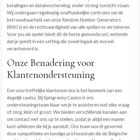
betalingen en databescherming, onder streng toezicht staan.
Wij ondergaan regelmatig onafhankelijke controles om de
betrouwbaarheid van onze Random Number Generators
(RNG’s) en de rechtvaardigheid van alle spellen te verzekeren.
Voor jou als speler biedt dit de beste gemoedsrust, wetende
dat je speelt in een setting die zowel legaal als moreel
verantwoord is.
Onze Benadering voor
Klantenondersteuning
Een voortreffelijke klantenservice is het kenmerk van een
degelijk casino. Bij Spingranny Casino is ons
ondersteuningsteam klaar om je te assisteren met elke vraag
of zorg, klein of groot. We bieden verschillende kanalen aan
om contact met ons op te stellen, zodat je altijd een manier
kunt uitkiezen die bij je aansluit. Ons team wordt gevormd
door sympathieke en kundige professionals die de Belgische