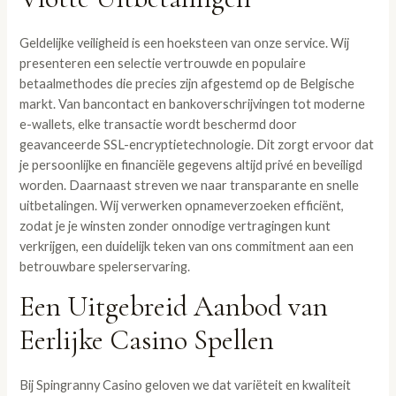
Geldelijke veiligheid is een hoeksteen van onze service. Wij
presenteren een selectie vertrouwde en populaire
betaalmethodes die precies zijn afgestemd op de Belgische
markt. Van bancontact en bankoverschrijvingen tot moderne
e-wallets, elke transactie wordt beschermd door
geavanceerde SSL-encryptietechnologie. Dit zorgt ervoor dat
je persoonlijke en financiële gegevens altijd privé en beveiligd
worden. Daarnaast streven we naar transparante en snelle
uitbetalingen. Wij verwerken opnameverzoeken efficiënt,
zodat je je winsten zonder onnodige vertragingen kunt
verkrijgen, een duidelijk teken van ons commitment aan een
betrouwbare spelerservaring.
Een Uitgebreid Aanbod van
Eerlijke Casino Spellen
Bij Spingranny Casino geloven we dat variëteit en kwaliteit