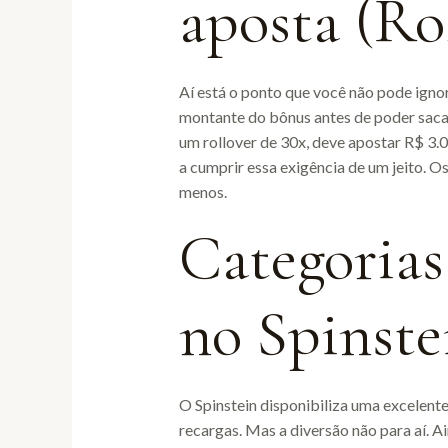
aposta (Ro
Aí está o ponto que você não pode igno
montante do bônus antes de poder sac
um rollover de 30x, deve apostar R$ 3.0
a cumprir essa exigência de um jeito.
menos.
Categorias
no Spinste
O Spinstein disponibiliza uma excelente
recargas. Mas a diversão não para aí. A