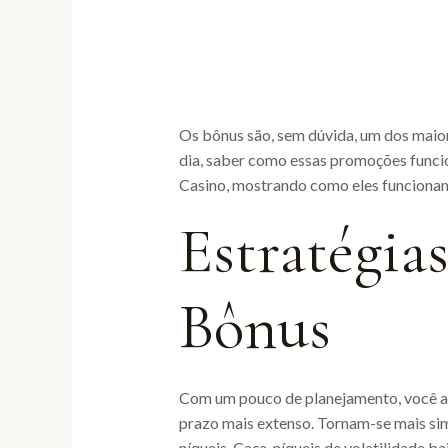
Os bônus são, sem dúvida, um dos maiore
dia, saber como essas promoções funcio
Casino, mostrando como eles funcionam,
Estratégia
Bônus
Com um pouco de planejamento, você apr
prazo mais extenso. Tornam-se mais simp
níqueis. Caça-níqueis de volatilidade ba