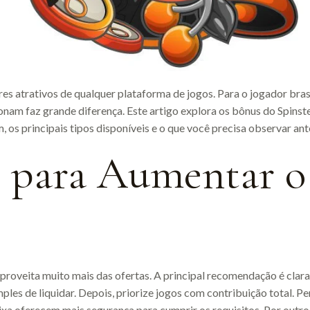
s atrativos de qualquer plataforma de jogos. Para o jogador brasi
nam faz grande diferença. Este artigo explora os bônus do
Spinst
 os principais tipos disponíveis e o que você precisa observar an
s para Aumentar o
oveita muito mais das ofertas. A principal recomendação é clara
les de liquidar. Depois, priorize jogos com contribuição total. P
ixa oferecem mais segurança para cumprir os requisitos. Por outro l