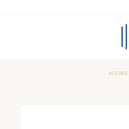
Skip
Post
to
navigation
content
ACCUEIL