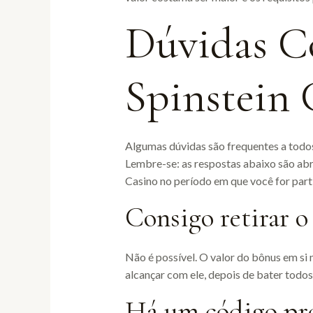
Dúvidas C
Spinstein 
Algumas dúvidas são frequentes a todos
Lembre-se: as respostas abaixo são abr
Casino no período em que você for parti
Consigo retirar 
Não é possível. O valor do bônus em si
alcançar com ele, depois de bater todos 
Há um código pro