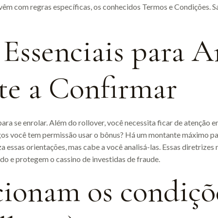
vêm com regras específicas, os conhecidos Termos e Condições. Sab
Essenciais para A
te a Confirmar
para se enrolar. Além do rollover, você necessita ficar de atenção
jogos você tem permissão usar o bônus? Há um montante máximo p
za essas orientações, mas cabe a você analisá-las. Essas diretrizes 
o e protegem o cassino de investidas de fraude.
ionam os condiçõ