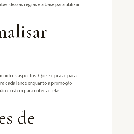
er dessas regras é a base para utilizar
nalisar
 em outros aspectos. Que é o prazo para
ara cada lance enquanto a promoção
não existem para enfeitar; elas
es de