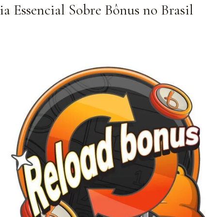
a Essencial Sobre Bônus no Brasil