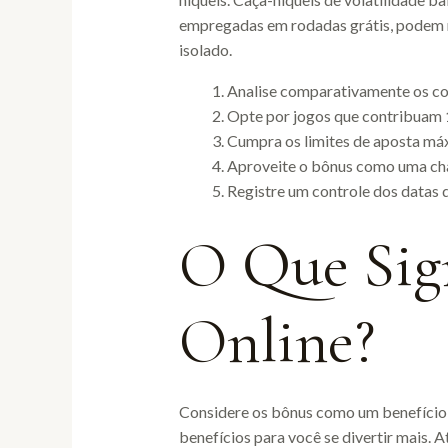
empregadas em rodadas grátis, podem r
isolado.
Analise comparativamente os con
Opte por jogos que contribuam 
Cumpra os limites de aposta má
Aproveite o bônus como uma cha
Registre um controle dos datas d
O Que Sign
Online?
Considere os bônus como um benefício o
benefícios para você se divertir mais. 