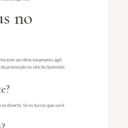
s no
ferecer um direcionamento ágil.
 da promoção no site do Spinstein
te?
se divertir. Só os lucros que você
s?