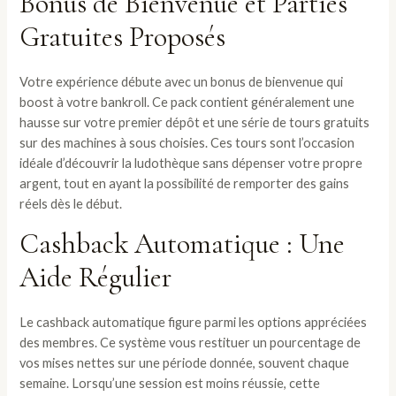
Bonus de Bienvenue et Parties
Gratuites Proposés
Votre expérience débute avec un bonus de bienvenue qui
boost à votre bankroll. Ce pack contient généralement une
hausse sur votre premier dépôt et une série de tours gratuits
sur des machines à sous choisies. Ces tours sont l’occasion
idéale d’découvrir la ludothèque sans dépenser votre propre
argent, tout en ayant la possibilité de remporter des gains
réels dès le début.
Cashback Automatique : Une
Aide Régulier
Le cashback automatique figure parmi les options appréciées
des membres. Ce système vous restituer un pourcentage de
vos mises nettes sur une période donnée, souvent chaque
semaine. Lorsqu’une session est moins réussie, cette