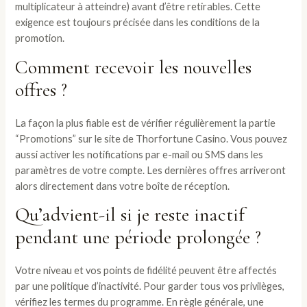
multiplicateur à atteindre) avant d’être retirables. Cette
exigence est toujours précisée dans les conditions de la
promotion.
Comment recevoir les nouvelles
offres ?
La façon la plus fiable est de vérifier régulièrement la partie
“Promotions” sur le site de Thorfortune Casino. Vous pouvez
aussi activer les notifications par e-mail ou SMS dans les
paramètres de votre compte. Les dernières offres arriveront
alors directement dans votre boîte de réception.
Qu’advient-il si je reste inactif
pendant une période prolongée ?
Votre niveau et vos points de fidélité peuvent être affectés
par une politique d’inactivité. Pour garder tous vos privilèges,
vérifiez les termes du programme. En règle générale, une