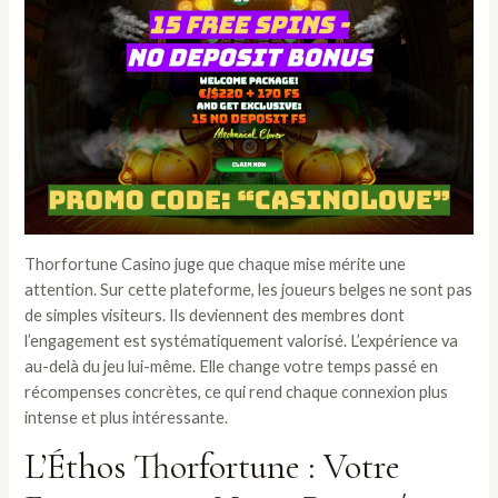
Thorfortune
Casino juge que chaque mise mérite une
attention. Sur cette plateforme, les joueurs belges ne sont pas
de simples visiteurs. Ils deviennent des membres dont
l’engagement est systématiquement valorisé. L’expérience va
au-delà du jeu lui-même. Elle change votre temps passé en
récompenses concrètes, ce qui rend chaque connexion plus
intense et plus intéressante.
L’Éthos Thorfortune : Votre