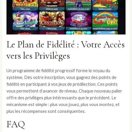
Le Plan de Fidélité : Votre Accès
vers les Privilèges
Un programme de fidélité progressif forme le noyau du
système. Dès votre inscription, vous gagnez des points de
fidélité en participant à vos jeux de prédilection. Ces points
vous permettent d’avancer de niveau. Chaque nouveau palier
offre des privilèges plus intéressants que le précédent. Le
mécanisme est simple : plus vous jouez, plus vous montez, et
plus les récompenses sont conséquentes.
FAQ