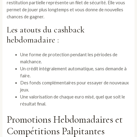
restitution partielle représente un filet de sécurité. Elle vous
permet de jouer plus longtemps et vous donne de nouvelles
chances de gagner.
Les atouts du cashback
hebdomadaire :
Une forme de protection pendant les périodes de
malchance.
Un crédit intégralement automatique, sans demande à
faire.
Des fonds complémentaires pour essayer de nouveaux
jeux.
Une valorisation de chaque euro misé, quel que soit le
résultat final.
Promotions Hebdomadaires et
Compétitions Palpitantes