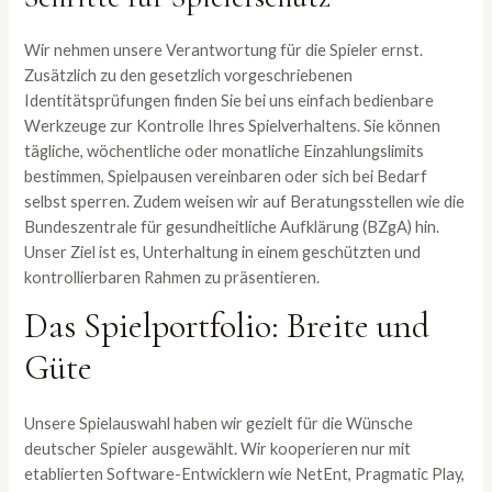
Wir nehmen unsere Verantwortung für die Spieler ernst.
Zusätzlich zu den gesetzlich vorgeschriebenen
Identitätsprüfungen finden Sie bei uns einfach bedienbare
Werkzeuge zur Kontrolle Ihres Spielverhaltens. Sie können
tägliche, wöchentliche oder monatliche Einzahlungslimits
bestimmen, Spielpausen vereinbaren oder sich bei Bedarf
selbst sperren. Zudem weisen wir auf Beratungsstellen wie die
Bundeszentrale für gesundheitliche Aufklärung (BZgA) hin.
Unser Ziel ist es, Unterhaltung in einem geschützten und
kontrollierbaren Rahmen zu präsentieren.
Das Spielportfolio: Breite und
Güte
Unsere Spielauswahl haben wir gezielt für die Wünsche
deutscher Spieler ausgewählt. Wir kooperieren nur mit
etablierten Software-Entwicklern wie NetEnt, Pragmatic Play,