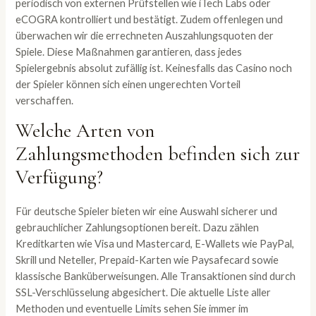
periodisch von externen Prüfstellen wie iTech Labs oder
eCOGRA kontrolliert und bestätigt. Zudem offenlegen und
überwachen wir die errechneten Auszahlungsquoten der
Spiele. Diese Maßnahmen garantieren, dass jedes
Spielergebnis absolut zufällig ist. Keinesfalls das Casino noch
der Spieler können sich einen ungerechten Vorteil
verschaffen.
Welche Arten von
Zahlungsmethoden befinden sich zur
Verfügung?
Für deutsche Spieler bieten wir eine Auswahl sicherer und
gebrauchlicher Zahlungsoptionen bereit. Dazu zählen
Kreditkarten wie Visa und Mastercard, E-Wallets wie PayPal,
Skrill und Neteller, Prepaid-Karten wie Paysafecard sowie
klassische Banküberweisungen. Alle Transaktionen sind durch
SSL-Verschlüsselung abgesichert. Die aktuelle Liste aller
Methoden und eventuelle Limits sehen Sie immer im