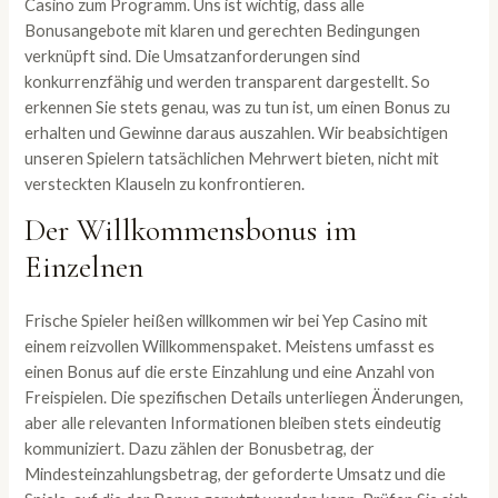
Casino zum Programm. Uns ist wichtig, dass alle
Bonusangebote mit klaren und gerechten Bedingungen
verknüpft sind. Die Umsatzanforderungen sind
konkurrenzfähig und werden transparent dargestellt. So
erkennen Sie stets genau, was zu tun ist, um einen Bonus zu
erhalten und Gewinne daraus auszahlen. Wir beabsichtigen
unseren Spielern tatsächlichen Mehrwert bieten, nicht mit
versteckten Klauseln zu konfrontieren.
Der Willkommensbonus im
Einzelnen
Frische Spieler heißen willkommen wir bei Yep Casino mit
einem reizvollen Willkommenspaket. Meistens umfasst es
einen Bonus auf die erste Einzahlung und eine Anzahl von
Freispielen. Die spezifischen Details unterliegen Änderungen,
aber alle relevanten Informationen bleiben stets eindeutig
kommuniziert. Dazu zählen der Bonusbetrag, der
Mindesteinzahlungsbetrag, der geforderte Umsatz und die