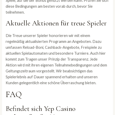
Spiele, auf die der Bonus genutzt werden kann. Prüfen Sie sich
diese Bedingungen am besten vorab durch, bevor Sie
teilnehmen.
Aktuelle Aktionen für treue Spieler
Die Treue unserer Spieler honorieren wir mit einem
regelmäßig aktualisierten Programm an Angeboten. Dazu
umfassen Reload-Boni, Cashback-Angebote, Freispiele zu
aktuellen Spielautomaten und besondere Turniere. Auch hier
kommt zum Tragen unser Prinzip der Transparenz. Jede
Aktion wird mit ihren eigenen Teilnahmebedingungen und dem
Geltungszeitraum vorgestellt. Wir beabsichtigen das
Spielerlebnis auf Dauer spannend erhalten und unseren
Kunden gelegentlich eine schöne Überraschung bieten.
FAQ
Befindet sich Yep Casino