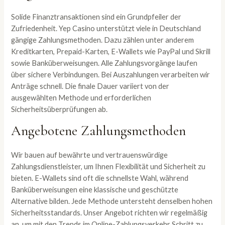
Solide Finanztransaktionen sind ein Grundpfeiler der
Zufriedenheit. Yep Casino unterstützt viele in Deutschland
gängige Zahlungsmethoden. Dazu zählen unter anderem
Kreditkarten, Prepaid-Karten, E-Wallets wie PayPal und Skrill
sowie Banküberweisungen. Alle Zahlungsvorgänge laufen
über sichere Verbindungen. Bei Auszahlungen verarbeiten wir
Anträge schnell. Die finale Dauer variiert von der
ausgewählten Methode und erforderlichen
Sicherheitsüberprüfungen ab.
Angebotene Zahlungsmethoden
Wir bauen auf bewährte und vertrauenswürdige
Zahlungsdienstleister, um Ihnen Flexibilität und Sicherheit zu
bieten. E-Wallets sind oft die schnellste Wahl, während
Banküberweisungen eine klassische und geschützte
Alternative bilden. Jede Methode untersteht denselben hohen
Sicherheitsstandards. Unser Angebot richten wir regelmäßig
an, um mit den Trends im Online-Zahlungsverkehr Schritt zu