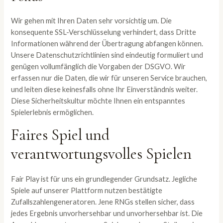
Wir gehen mit Ihren Daten sehr vorsichtig um. Die
konsequente SSL-Verschlüsselung verhindert, dass Dritte
Informationen während der Übertragung abfangen können.
Unsere Datenschutzrichtlinien sind eindeutig formuliert und
genügen vollumfänglich die Vorgaben der DSGVO. Wir
erfassen nur die Daten, die wir für unseren Service brauchen,
und leiten diese keinesfalls ohne Ihr Einverständnis weiter.
Diese Sicherheitskultur möchte Ihnen ein entspanntes
Spielerlebnis ermöglichen.
Faires Spiel und
verantwortungsvolles Spielen
Fair Play ist für uns ein grundlegender Grundsatz. Jegliche
Spiele auf unserer Plattform nutzen bestätigte
Zufallszahlengeneratoren. Jene RNGs stellen sicher, dass
jedes Ergebnis unvorhersehbar und unvorhersehbar ist. Die