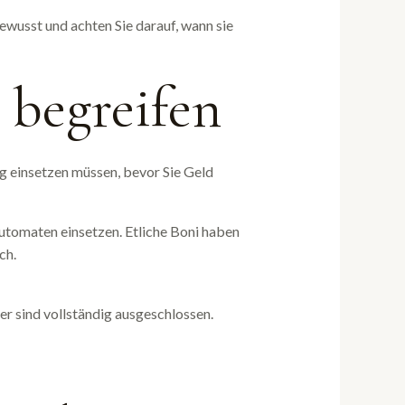
 bewusst und achten Sie darauf, wann sie
begreifen
g einsetzen müssen, bevor Sie Geld
tomaten einsetzen. Etliche Boni haben
ch.
er sind vollständig ausgeschlossen.