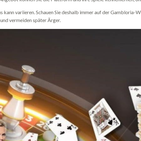
s kann variieren. Schauen Sie deshalb immer auf der Gambloria-W
, und vermeiden später Ärger.