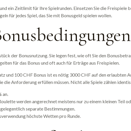
und ein Zeitlimit für Ihre Spielrunden. Einsetzen Sie die Freispiele
geln für jedes Spiel, das Sie mit Bonusgeld spielen wollen.
Bonusbedingungen 
ck der Bonusnutzung. Sie legen fest, wie oft Sie den Bonusbetra
ten für das Bonus und oft auch für Erträge aus Freispielen.
tz und 100 CHF Bonus ist es nötig 3000 CHF auf den erlaubten Au
die Anforderung erfüllen müssen. Nicht alle Spiele zählen identis
% an.
oulette werden angerechnet meistens nur zu einem kleinen Teil od
 gelegentlich separate Bestimmungen.
sverwendung höchste Wetten pro Runde.