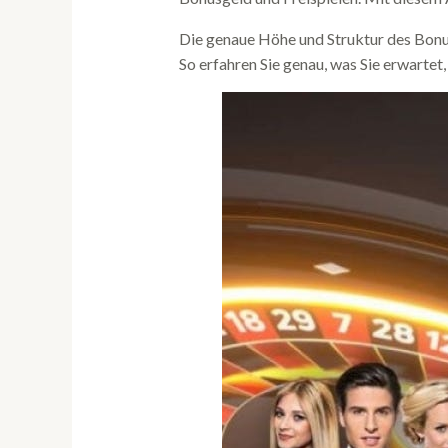
Die genaue Höhe und Struktur des Bonu
So erfahren Sie genau, was Sie erwartet