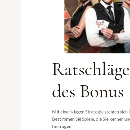
Ratschläge
des Bonus
Mit einer klugen Strategie steigen sich
Bestimmen Sie Spiele, die Sie kennen un
beitragen.