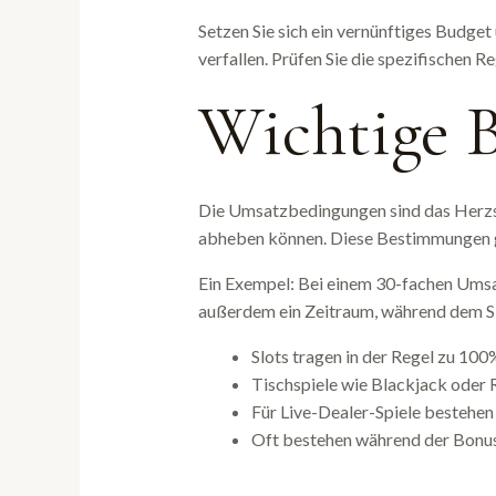
Setzen Sie sich ein vernünftiges Budget 
verfallen. Prüfen Sie die spezifischen Re
Wichtige 
Die Umsatzbedingungen sind das Herzstü
abheben können. Diese Bestimmungen gel
Ein Exempel: Bei einem 30-fachen Umsa
außerdem ein Zeitraum, während dem Sie 
Slots tragen in der Regel zu 100
Tischspiele wie Blackjack oder R
Für Live-Dealer-Spiele bestehen
Oft bestehen während der Bonu