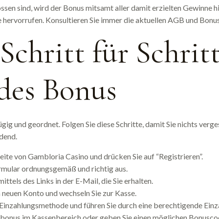
lossen sind, wird der Bonus mitsamt aller damit erzielten Gewinne h
ervorrufen. Konsultieren Sie immer die aktuellen AGB und Bonus
Schritt für Schrit
es Bonus
g und geordnet. Folgen Sie diese Schritte, damit Sie nichts vergess
dend.
eite von Gambloria Casino und drücken Sie auf “Registrieren”.
rmular ordnungsgemäß und richtig aus.
ittels des Links in der E-Mail, die Sie erhalten.
em neuen Konto und wechseln Sie zur Kasse.
Einzahlungsmethode und führen Sie durch eine berechtigende Einz
bonus im Kassenbereich oder geben Sie einen möglichen Bonuscod