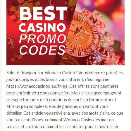
Salut et bonjour sur Wonaco Casino ! Vous comptez parmi les
joueurs belges et les bonus vous attirent, c’est légitime
https://wonacocasinoo.eu/fr-be
. Ces offres sont destinées
pour enrichir votre session de jeu. Mais elles s’accompagnent
presque toujours de “conditions de pari”, un terme qui peut
être un peu complexe. Pas de panique, on va tout vous
détailler. Cet article vous révélera, avec des mots clairs, ce que
sont ces conditions, comment Wonaco Casino les met en
œuvre, et surtout comment les respecter pour transformer