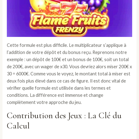
Cette formule est plus difficile. Le multiplicateur s’applique à
l’addition de votre dépôt et du bonus reçu. Reprenons notre
exemple : un dépôt de 100€ et un bonus de 100€, soit un total
de 200€, avec un wager de x30. Vous devriez alors miser 200€ x
30 = 6000€. Comme vous le voyez, le montant total à miser est
deux fois plus élevé dans ce cas de figure. Il est donc vital de
vérifier quelle formule est utilisée dans les termes et
conditions. La différence est immense et change
complètement votre approche du jeu.
Contribution des Jeux : La Clé du
Calcul