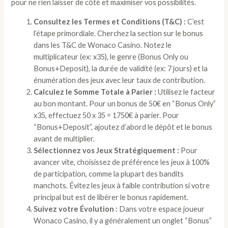
pour ne rien laisser de côté et maximiser vos possibilités.
Consultez les Termes et Conditions (T&C) :
C’est
l’étape primordiale. Cherchez la section sur le bonus
dans les T&C de Wonaco Casino. Notez le
multiplicateur (ex: x35), le genre (Bonus Only ou
Bonus+Deposit), la durée de validité (ex: 7 jours) et la
énumération des jeux avec leur taux de contribution.
Calculez le Somme Totale à Parier :
Utilisez le facteur
au bon montant. Pour un bonus de 50€ en “Bonus Only”
x35, effectuez 50 x 35 = 1750€ à parier. Pour
“Bonus+Deposit”, ajoutez d’abord le dépôt et le bonus
avant de multiplier.
Sélectionnez vos Jeux Stratégiquement :
Pour
avancer vite, choisissez de préférence les jeux à 100%
de participation, comme la plupart des bandits
manchots. Évitez les jeux à faible contribution si votre
principal but est de libérer le bonus rapidement.
Suivez votre Évolution :
Dans votre espace joueur
Wonaco Casino, il y a généralement un onglet “Bonus”