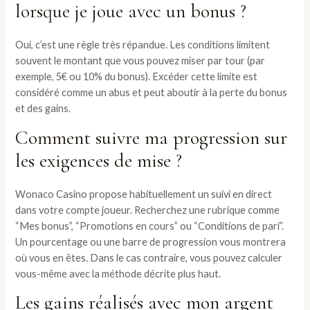
lorsque je joue avec un bonus ?
Oui, c’est une règle très répandue. Les conditions limitent
souvent le montant que vous pouvez miser par tour (par
exemple, 5€ ou 10% du bonus). Excéder cette limite est
considéré comme un abus et peut aboutir à la perte du bonus
et des gains.
Comment suivre ma progression sur
les exigences de mise ?
Wonaco Casino propose habituellement un suivi en direct
dans votre compte joueur. Recherchez une rubrique comme
“Mes bonus”, “Promotions en cours” ou “Conditions de pari”.
Un pourcentage ou une barre de progression vous montrera
où vous en êtes. Dans le cas contraire, vous pouvez calculer
vous-même avec la méthode décrite plus haut.
Les gains réalisés avec mon argent