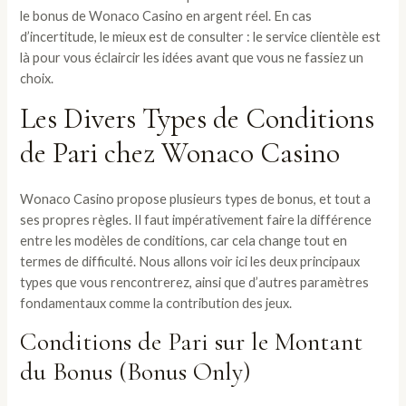
le bonus de Wonaco Casino en argent réel. En cas
d’incertitude, le mieux est de consulter : le service clientèle est
là pour vous éclaircir les idées avant que vous ne fassiez un
choix.
Les Divers Types de Conditions
de Pari chez Wonaco Casino
Wonaco Casino propose plusieurs types de bonus, et tout a
ses propres règles. Il faut impérativement faire la différence
entre les modèles de conditions, car cela change tout en
termes de difficulté. Nous allons voir ici les deux principaux
types que vous rencontrerez, ainsi que d’autres paramètres
fondamentaux comme la contribution des jeux.
Conditions de Pari sur le Montant
du Bonus (Bonus Only)