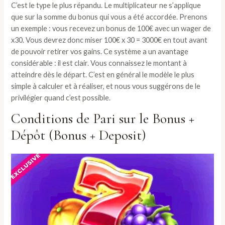
C’est le type le plus répandu. Le multiplicateur ne s’applique
que sur la somme du bonus qui vous a été accordée. Prenons
un exemple : vous recevez un bonus de 100€ avec un wager de
x30. Vous devrez donc miser 100€ x 30 = 3000€ en tout avant
de pouvoir retirer vos gains. Ce système a un avantage
considérable : il est clair. Vous connaissez le montant à
atteindre dès le départ. C’est en général le modèle le plus
simple à calculer et à réaliser, et nous vous suggérons de le
privilégier quand c’est possible.
Conditions de Pari sur le Bonus +
Dépôt (Bonus + Deposit)