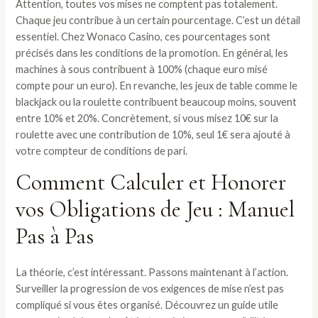
Attention, toutes vos mises ne comptent pas totalement.
Chaque jeu contribue à un certain pourcentage. C’est un détail
essentiel. Chez Wonaco Casino, ces pourcentages sont
précisés dans les conditions de la promotion. En général, les
machines à sous contribuent à 100% (chaque euro misé
compte pour un euro). En revanche, les jeux de table comme le
blackjack ou la roulette contribuent beaucoup moins, souvent
entre 10% et 20%. Concrètement, si vous misez 10€ sur la
roulette avec une contribution de 10%, seul 1€ sera ajouté à
votre compteur de conditions de pari.
Comment Calculer et Honorer
vos Obligations de Jeu : Manuel
Pas à Pas
La théorie, c’est intéressant. Passons maintenant à l’action.
Surveiller la progression de vos exigences de mise n’est pas
compliqué si vous êtes organisé. Découvrez un guide utile