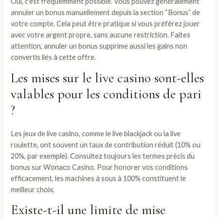
Oui, c’est fréquemment possible. Vous pouvez généralement
annuler un bonus manuellement depuis la section “Bonus” de
votre compte. Cela peut être pratique si vous préférez jouer
avec votre argent propre, sans aucune restriction. Faites
attention, annuler un bonus supprime aussi les gains non
convertis liés à cette offre.
Les mises sur le live casino sont-elles
valables pour les conditions de pari
?
Les jeux de live casino, comme le live blackjack ou la live
roulette, ont souvent un taux de contribution réduit (10% ou
20%, par exemple). Consultez toujours les termes précis du
bonus sur Wonaco Casino. Pour honorer vos conditions
efficacement, les machines à sous à 100% constituent le
meilleur choix.
Existe-t-il une limite de mise