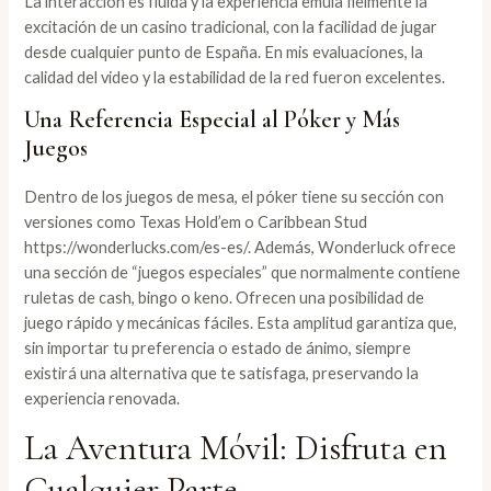
La interacción es fluida y la experiencia emula fielmente la
excitación de un casino tradicional, con la facilidad de jugar
desde cualquier punto de España. En mis evaluaciones, la
calidad del video y la estabilidad de la red fueron excelentes.
Una Referencia Especial al Póker y Más
Juegos
Dentro de los juegos de mesa, el póker tiene su sección con
versiones como Texas Hold’em o Caribbean Stud
https://wonderlucks.com/es-es/
. Además, Wonderluck ofrece
una sección de “juegos especiales” que normalmente contiene
ruletas de cash, bingo o keno. Ofrecen una posibilidad de
juego rápido y mecánicas fáciles. Esta amplitud garantiza que,
sin importar tu preferencia o estado de ánimo, siempre
existirá una alternativa que te satisfaga, preservando la
experiencia renovada.
La Aventura Móvil: Disfruta en
Cualquier Parte