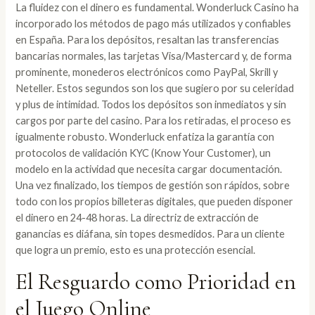
La fluidez con el dinero es fundamental. Wonderluck Casino ha
incorporado los métodos de pago más utilizados y confiables
en España. Para los depósitos, resaltan las transferencias
bancarias normales, las tarjetas Visa/Mastercard y, de forma
prominente, monederos electrónicos como PayPal, Skrill y
Neteller. Estos segundos son los que sugiero por su celeridad
y plus de intimidad. Todos los depósitos son inmediatos y sin
cargos por parte del casino. Para los retiradas, el proceso es
igualmente robusto. Wonderluck enfatiza la garantía con
protocolos de validación KYC (Know Your Customer), un
modelo en la actividad que necesita cargar documentación.
Una vez finalizado, los tiempos de gestión son rápidos, sobre
todo con los propios billeteras digitales, que pueden disponer
el dinero en 24-48 horas. La directriz de extracción de
ganancias es diáfana, sin topes desmedidos. Para un cliente
que logra un premio, esto es una protección esencial.
El Resguardo como Prioridad en
el Juego Online