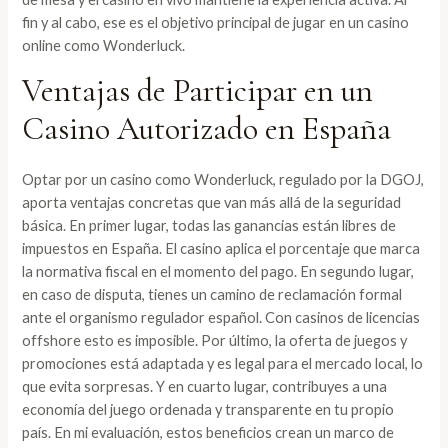
fin y al cabo, ese es el objetivo principal de jugar en un casino
online como Wonderluck.
Ventajas de Participar en un
Casino Autorizado en España
Optar por un casino como Wonderluck, regulado por la DGOJ,
aporta ventajas concretas que van más allá de la seguridad
básica. En primer lugar, todas las ganancias están libres de
impuestos en España. El casino aplica el porcentaje que marca
la normativa fiscal en el momento del pago. En segundo lugar,
en caso de disputa, tienes un camino de reclamación formal
ante el organismo regulador español. Con casinos de licencias
offshore esto es imposible. Por último, la oferta de juegos y
promociones está adaptada y es legal para el mercado local, lo
que evita sorpresas. Y en cuarto lugar, contribuyes a una
economía del juego ordenada y transparente en tu propio
país. En mi evaluación, estos beneficios crean un marco de