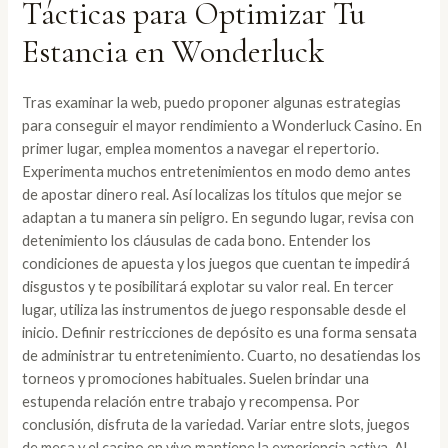
Tácticas para Optimizar Tu
Estancia en Wonderluck
Tras examinar la web, puedo proponer algunas estrategias
para conseguir el mayor rendimiento a Wonderluck Casino. En
primer lugar, emplea momentos a navegar el repertorio.
Experimenta muchos entretenimientos en modo demo antes
de apostar dinero real. Así localizas los títulos que mejor se
adaptan a tu manera sin peligro. En segundo lugar, revisa con
detenimiento los cláusulas de cada bono. Entender los
condiciones de apuesta y los juegos que cuentan te impedirá
disgustos y te posibilitará explotar su valor real. En tercer
lugar, utiliza las instrumentos de juego responsable desde el
inicio. Definir restricciones de depósito es una forma sensata
de administrar tu entretenimiento. Cuarto, no desatiendas los
torneos y promociones habituales. Suelen brindar una
estupenda relación entre trabajo y recompensa. Por
conclusión, disfruta de la variedad. Variar entre slots, juegos
de mesa y el casino en vivo mantiene la experiencia activa. Al