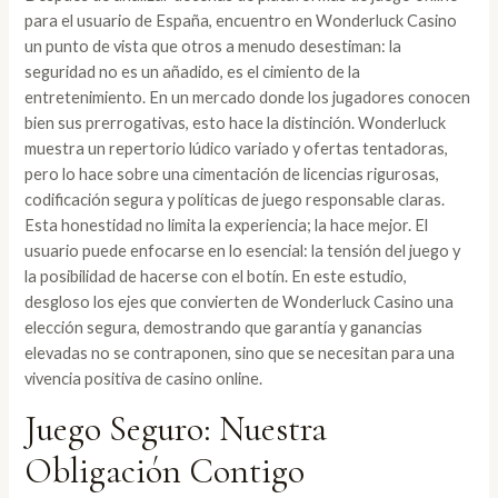
para el usuario de España, encuentro en Wonderluck Casino
un punto de vista que otros a menudo desestiman: la
seguridad no es un añadido, es el cimiento de la
entretenimiento. En un mercado donde los jugadores conocen
bien sus prerrogativas, esto hace la distinción. Wonderluck
muestra un repertorio lúdico variado y ofertas tentadoras,
pero lo hace sobre una cimentación de licencias rigurosas,
codificación segura y políticas de juego responsable claras.
Esta honestidad no limita la experiencia; la hace mejor. El
usuario puede enfocarse en lo esencial: la tensión del juego y
la posibilidad de hacerse con el botín. En este estudio,
desgloso los ejes que convierten de Wonderluck Casino una
elección segura, demostrando que garantía y ganancias
elevadas no se contraponen, sino que se necesitan para una
vivencia positiva de casino online.
Juego Seguro: Nuestra
Obligación Contigo