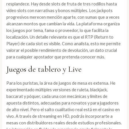
resplandece. Hay desde slots de fruta de tres rodillos hasta
video slots con narrativas y bonos múltiples. Los jackpots
progresivos merecen mención aparte, con sumas que a veces
alcanzan montos que cambian la vida. La plataforma organiza
los juegos por tema, fama o proveedor, lo que facilita la
localización. Un detalle relevante es que el RTP (Return to
Player) de cada slot es visible. Como analista, esto me permite
valorar el posible rendimiento de devolución, un dato crucial
para cualquier apostador que pretenda conocer más.
Juegos de tablero y Live
Para los puristas, la área de juegos de mesa es extensa. He
experimentado múltiples versiones de ruleta, blackjack,
baccarat y póquer, cada una con mecánicas y límites de
apuesta distintos, adecuadas para novatos y para jugadores
de alto nivel. Pero el salto cualitativo real está en el casino en
vivo. A través de streaming en HD, podrás incorporarte a
mesas con distribuidores reales desde estudios profesionales.