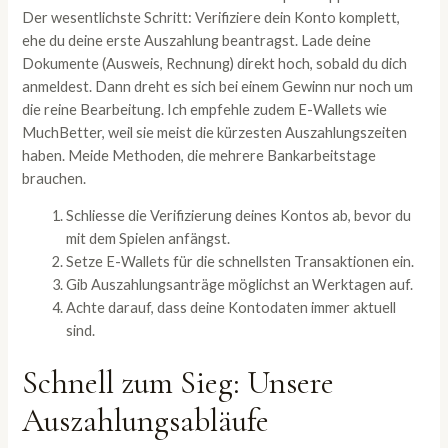
Der wesentlichste Schritt: Verifiziere dein Konto komplett,
ehe du deine erste Auszahlung beantragst. Lade deine
Dokumente (Ausweis, Rechnung) direkt hoch, sobald du dich
anmeldest. Dann dreht es sich bei einem Gewinn nur noch um
die reine Bearbeitung. Ich empfehle zudem E-Wallets wie
MuchBetter, weil sie meist die kürzesten Auszahlungszeiten
haben. Meide Methoden, die mehrere Bankarbeitstage
brauchen.
Schliesse die Verifizierung deines Kontos ab, bevor du
mit dem Spielen anfängst.
Setze E-Wallets für die schnellsten Transaktionen ein.
Gib Auszahlungsanträge möglichst an Werktagen auf.
Achte darauf, dass deine Kontodaten immer aktuell
sind.
Schnell zum Sieg: Unsere
Auszahlungsabläufe