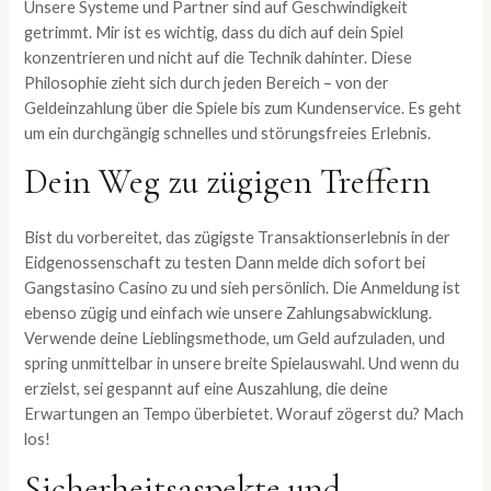
Unsere Systeme und Partner sind auf Geschwindigkeit
getrimmt. Mir ist es wichtig, dass du dich auf dein Spiel
konzentrieren und nicht auf die Technik dahinter. Diese
Philosophie zieht sich durch jeden Bereich – von der
Geldeinzahlung über die Spiele bis zum Kundenservice. Es geht
um ein durchgängig schnelles und störungsfreies Erlebnis.
Dein Weg zu zügigen Treffern
Bist du vorbereitet, das zügigste Transaktionserlebnis in der
Eidgenossenschaft zu testen Dann melde dich sofort bei
Gangstasino Casino zu und sieh persönlich. Die Anmeldung ist
ebenso zügig und einfach wie unsere Zahlungsabwicklung.
Verwende deine Lieblingsmethode, um Geld aufzuladen, und
spring unmittelbar in unsere breite Spielauswahl. Und wenn du
erzielst, sei gespannt auf eine Auszahlung, die deine
Erwartungen an Tempo überbietet. Worauf zögerst du? Mach
los!
Sicherheitsaspekte und