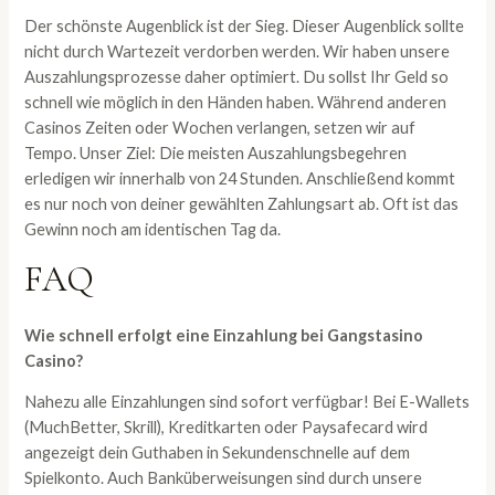
Der schönste Augenblick ist der Sieg. Dieser Augenblick sollte
nicht durch Wartezeit verdorben werden. Wir haben unsere
Auszahlungsprozesse daher optimiert. Du sollst Ihr Geld so
schnell wie möglich in den Händen haben. Während anderen
Casinos Zeiten oder Wochen verlangen, setzen wir auf
Tempo. Unser Ziel: Die meisten Auszahlungsbegehren
erledigen wir innerhalb von 24 Stunden. Anschließend kommt
es nur noch von deiner gewählten Zahlungsart ab. Oft ist das
Gewinn noch am identischen Tag da.
FAQ
Wie schnell erfolgt eine Einzahlung bei Gangstasino
Casino?
Nahezu alle Einzahlungen sind sofort verfügbar! Bei E-Wallets
(MuchBetter, Skrill), Kreditkarten oder Paysafecard wird
angezeigt dein Guthaben in Sekundenschnelle auf dem
Spielkonto. Auch Banküberweisungen sind durch unsere