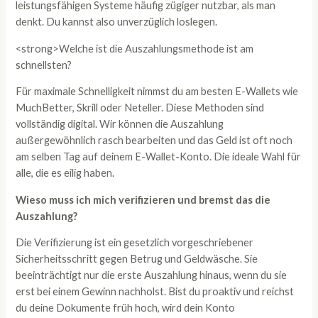
leistungsfähigen Systeme häufig zügiger nutzbar, als man
denkt. Du kannst also unverzüglich loslegen.
<
strong
>Welche ist die Auszahlungsmethode ist am
schnellsten?
Für maximale Schnelligkeit nimmst du am besten E-Wallets wie
MuchBetter, Skrill oder Neteller. Diese Methoden sind
vollständig digital. Wir können die Auszahlung
außergewöhnlich rasch bearbeiten und das Geld ist oft noch
am selben Tag auf deinem
E-Wallet-Konto
. Die ideale Wahl für
alle, die es eilig haben.
Wieso muss ich mich verifizieren und bremst das die
Auszahlung?
Die Verifizierung ist ein gesetzlich vorgeschriebener
Sicherheitsschritt gegen Betrug und Geldwäsche. Sie
beeinträchtigt nur die erste Auszahlung hinaus, wenn du sie
erst bei einem Gewinn nachholst. Bist du proaktiv und reichst
du deine Dokumente früh hoch, wird dein Konto