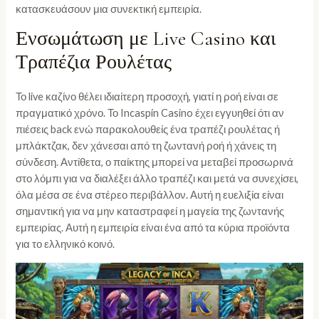
κατασκευάσουν μια συνεκτική εμπειρία.
Ενσωμάτωση με Live Casino και
Τραπέζια Ρουλέτας
Το live καζίνο θέλει ιδιαίτερη προσοχή, γιατί η ροή είναι σε
πραγματικό χρόνο. Το Incaspin Casino έχει εγγυηθεί ότι αν
πιέσεις back ενώ παρακολουθείς ένα τραπέζι ρουλέτας ή
μπλάκτζακ, δεν χάνεσαι από τη ζωντανή ροή ή χάνεις τη
σύνδεση. Αντίθετα, ο παίκτης μπορεί να μεταβεί προσωρινά
στο λόμπι για να διαλέξει άλλο τραπέζι και μετά να συνεχίσει,
όλα μέσα σε ένα στέρεο περιβάλλον. Αυτή η ευελιξία είναι
σημαντική για να μην καταστραφεί η μαγεία της ζωντανής
εμπειρίας. Αυτή η εμπειρία είναι ένα από τα κύρια προϊόντα
για το ελληνικό κοινό.