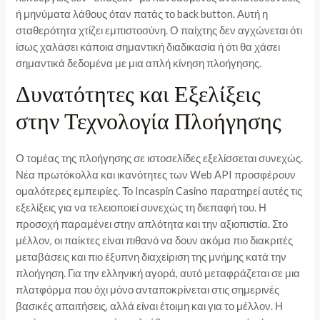
ή μηνύματα λάθους όταν πατάς το back button. Αυτή η
σταθερότητα χτίζει εμπιστοσύνη. Ο παίχτης δεν αγχώνεται ότι
ίσως χαλάσει κάποια σημαντική διαδικασία ή ότι θα χάσει
σημαντικά δεδομένα με μια απλή κίνηση πλοήγησης.
Δυνατότητες και Εξελίξεις
στην Τεχνολογία Πλοήγησης
Ο τομέας της πλοήγησης σε ιστοσελίδες εξελίσσεται συνεχώς.
Νέα πρωτόκολλα και ικανότητες των Web API προσφέρουν
ομαλότερες εμπειρίες. Το Incaspin Casino παρατηρεί αυτές τις
εξελίξεις για να τελειοποιεί συνεχώς τη διεπαφή του. Η
προσοχή παραμένει στην απλότητα και την αξιοπιστία. Στο
μέλλον, οι παίκτες είναι πιθανό να δουν ακόμα πιο διακριτές
μεταβάσεις και πιο έξυπνη διαχείριση της μνήμης κατά την
πλοήγηση. Για την ελληνική αγορά, αυτό μεταφράζεται σε μια
πλατφόρμα που όχι μόνο ανταποκρίνεται στις σημερινές
βασικές απαιτήσεις, αλλά είναι έτοιμη και για το μέλλον. Η