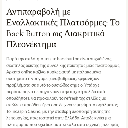
Αντιπαραβολή με
Εναλλακτικές Πλατφόρμες: Το
Back Button ως Διακριτικό
Πλεονέκτημα
Παρά την απλότητα του, το back button είναι συχνά ένας
σιωπηλός δείκτης της συνολικής ποιότητας μιας πλατφόρμας.
Αρκετά online καζίνο, κυρίως αυτά με παλαιωμένα
συστήματα ή γρήγορες αναβαθμίσεις, εμφανίζουν
προβλήματα σε αυτό το ουσιώδες σημείο. Υπάρχει
περίπτωση να σε πηγαίνουν στην αρχική σελίδα από
οπουδήποτε, να προκαλούν το refresh της σελίδας με
απώλεια προόδου, ή να σου δείχνουν μηνύματα σφάλματος.
Το Incaspin Casino, με την σταθερή υλοποίηση αυτής της
λειτουργίας, πρωτοστατεί στην Ελλάδα. Αποδεικνύει μια
πλατφόρμα που έχει δοκιμαστεί καλά από τεχνικής πλευράς