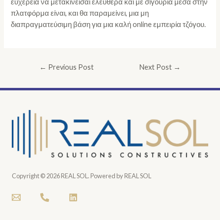
ευχέρεια να μετακινείσαι ελεύθερα και με σιγουριά μέσα στην
πλατφόρμα είναι, και θα παραμείνει, μια μη
διαπραγματεύσιμη βάση για μια καλή online εμπειρία τζόγου.
←
Previous Post
Next Post
→
Copyright © 2026 REAL SOL. Powered by REAL SOL