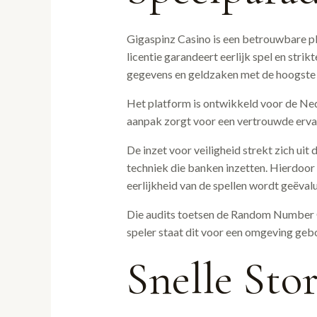
Gigaspinz Casino is een betrouwbare pl
licentie garandeert eerlijk spel en strik
gegevens en geldzaken met de hoogste 
Het platform is ontwikkeld voor de Ned
aanpak zorgt voor een vertrouwde ervari
De inzet voor veiligheid strekt zich uit
techniek die banken inzetten. Hierdoor 
eerlijkheid van de spellen wordt geëval
Die audits toetsen de Random Number Gen
speler staat dit voor een omgeving gebo
Snelle Sto