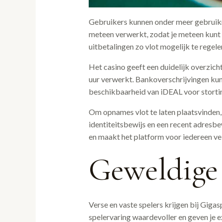
Gebruikers kunnen onder meer gebruikma
meteen verwerkt, zodat je meteen kunt 
uitbetalingen zo vlot mogelijk te regel
Het casino geeft een duidelijk overzich
uur verwerkt. Bankoverschrijvingen kun
beschikbaarheid van iDEAL voor stortin
Om opnames vlot te laten plaatsvinden,
identiteitsbewijs en een recent adresbe
en maakt het platform voor iedereen vei
Geweldige
Verse en vaste spelers krijgen bij Gig
spelervaring waardevoller en geven je e