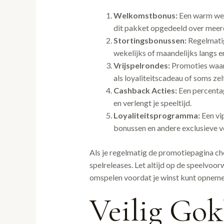
Welkomstbonus:
Een warm welk
dit pakket opgedeeld over meerd
Stortingsbonussen:
Regelmatig
wekelijks of maandelijks langs e
Vrijspelrondes:
Promoties waarbi
als loyaliteitscadeau of soms zel
Cashback Acties:
Een percentag
en verlengt je speeltijd.
Loyaliteitsprogramma:
Een vi
bonussen en andere exclusieve vo
Als je regelmatig de promotiepagina chec
spelreleases. Let altijd op de speelv
omspelen voordat je winst kunt opnemen
Veilig Go