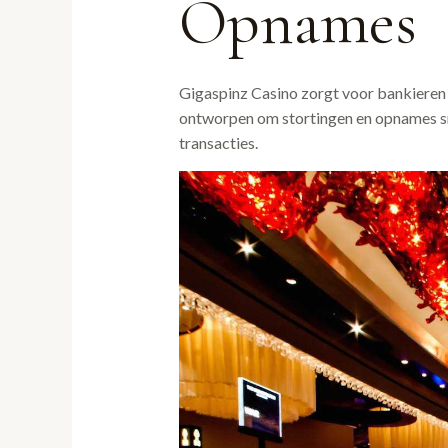
Opnames
Gigaspinz Casino zorgt voor bankieren 
ontworpen om stortingen en opnames snel
transacties.