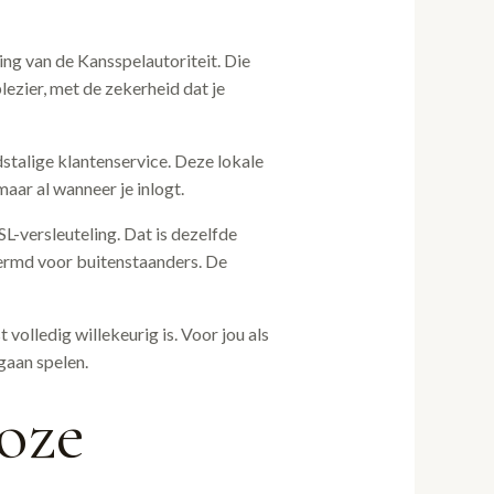
ng van de Kansspelautoriteit. Die
plezier, met de zekerheid dat je
stalige klantenservice. Deze lokale
aar al wanneer je inlogt.
SL-versleuteling. Dat is dezelfde
chermd voor buitenstaanders. De
olledig willekeurig is. Voor jou als
gaan spelen.
oze