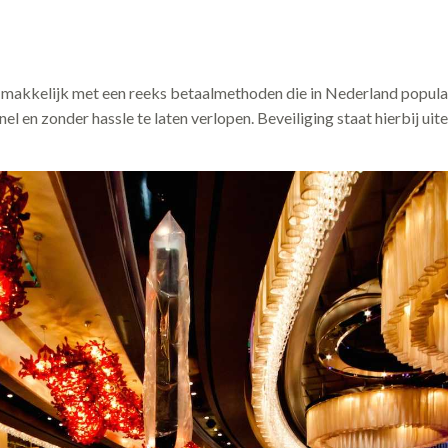
makkelijk met een reeks betaalmethoden die in Nederland populair 
 en zonder hassle te laten verlopen. Beveiliging staat hierbij uit