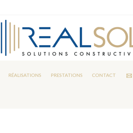
RÉALISATIONS
PRESTATIONS
CONTACT