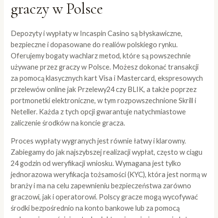
graczy w Polsce
Depozyty i wypłaty w Incaspin Casino są błyskawiczne,
bezpieczne i dopasowane do realiów polskiego rynku.
Oferujemy bogaty wachlarz metod, które są powszechnie
używane przez graczy w Polsce. Możesz dokonać transakcji
za pomocą klasycznych kart Visa i Mastercard, ekspresowych
przelewów online jak Przelewy24 czy BLIK, a także poprzez
portmonetki elektroniczne, w tym rozpowszechnione Skrill i
Neteller. Każda z tych opcji gwarantuje natychmiastowe
zaliczenie środków na koncie gracza.
Proces wypłaty wygranych jest równie łatwy i klarowny.
Zabiegamy do jak najszybszej realizacji wypłat, często w ciągu
24 godzin od weryfikacji wniosku. Wymagana jest tylko
jednorazowa weryfikacja tożsamości (KYC), która jest normą w
branży i ma na celu zapewnieniu bezpieczeństwa zarówno
graczowi, jak i operatorowi. Polscy gracze mogą wycofywać
środki bezpośrednio na konto bankowe lub za pomocą