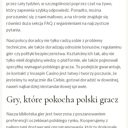
przez cały tydzień, w szczególności poprzez czat na żywo,
który zapewnia szybką odpowiedź. Ponadto, można
porozumieć się z nami mailowo, a na stronie znajduje się
również duża sekcja FAQ z wyjaśnieniami na najczęstsze
pytania.
Nasi polscy doradcy nie tylko radzą sobie z problemy
techniczne, ale także doradzają odnośnie bonusów, regulaminu
gier czy polityki bezpieczeństwa. Kształcimy ich tak, aby nie
tylko mieli dogłębną wiedzę o platformie, ale także pojmowali
specyfikę wymagań polskiego gracza. To podejście gwarantuje,
że kontakt z Incaspin Casino jest łatwy i tworzy poczucie, że
jesteśmy tu wyłącznie dla Ciebie, gotowi doradzić w dowolnej,
nawet najbardziej niestandardowej sprawie.
Gry, które pokocha polski gracz
Nasza biblioteka gier jest tworzona z poszanowaniem
preferencji i oczekiwań polskiego rynku. Kooperujemy z
najlepszymi dostawcami oprogramowania, którzy doskonale