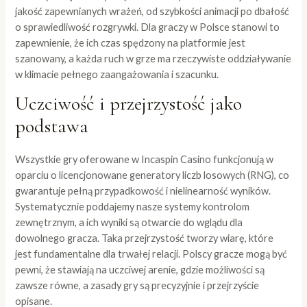
jakość zapewnianych wrażeń, od szybkości animacji po dbałość
o sprawiedliwość rozgrywki. Dla graczy w Polsce stanowi to
zapewnienie, że ich czas spędzony na platformie jest
szanowany, a każda ruch w grze ma rzeczywiste oddziaływanie
w klimacie pełnego zaangażowania i szacunku.
Uczciwość i przejrzystość jako
podstawa
Wszystkie gry oferowane w Incaspin Casino funkcjonują w
oparciu o licencjonowane generatory liczb losowych (RNG), co
gwarantuje pełną przypadkowość i nielinearność wyników.
Systematycznie poddajemy nasze systemy kontrolom
zewnętrznym, a ich wyniki są otwarcie do wglądu dla
dowolnego gracza. Taka przejrzystość tworzy wiarę, które
jest fundamentalne dla trwałej relacji. Polscy gracze mogą być
pewni, że stawiają na uczciwej arenie, gdzie możliwości są
zawsze równe, a zasady gry są precyzyjnie i przejrzyście
opisane.