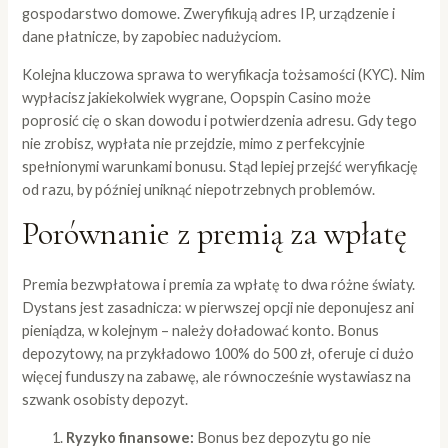
gospodarstwo domowe. Zweryfikują adres IP, urządzenie i
dane płatnicze, by zapobiec nadużyciom.
Kolejna kluczowa sprawa to weryfikacja tożsamości (KYC). Nim
wypłacisz jakiekolwiek wygrane, Oopspin Casino może
poprosić cię o skan dowodu i potwierdzenia adresu. Gdy tego
nie zrobisz, wypłata nie przejdzie, mimo z perfekcyjnie
spełnionymi warunkami bonusu. Stąd lepiej przejść weryfikację
od razu, by później uniknąć niepotrzebnych problemów.
Porównanie z premią za wpłatę
Premia bezwpłatowa i premia za wpłatę to dwa różne światy.
Dystans jest zasadnicza: w pierwszej opcji nie deponujesz ani
pieniądza, w kolejnym – należy doładować konto. Bonus
depozytowy, na przykładowo 100% do 500 zł, oferuje ci dużo
więcej funduszy na zabawę, ale równocześnie wystawiasz na
szwank osobisty depozyt.
Ryzyko finansowe:
Bonus bez depozytu go nie