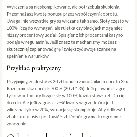
Wyliczenia są nieskomplikowane, ale potrzebują skupienia.
Przemnażasz kwotę bonusu przez współczynnik obrotu.
Uwaga: nie wszystkie gry są wliczane tak samo. Sloty często w
100% liczą do wymagań, ale ruletka czy blackjack mogą mieć
niższy procentowy udział. Spis gier z ich procentami kasyno
podaje w regulaminie. Jeśli znasz te mechanizmy, możesz
skuteczniej zaplanować grę i zwiększyć swoje szanse na
spełnienie warunków.
Przykład praktyczny
Przyjmijmy, że dostałeś 20 zł bonusu z mnożnikiem obrotu 35x.
Razem musisz obrócić 700 zł (20 zł * 35). Jeśli prowadzisz grę
tylko w automaty liczące się w 100%, każda stawka zbliża cię
do celu. Ale jeśli zagrasz część kwoty w grze, która jest
wliczana tylko w 20%, sytuacja się skomplikuje. Aby odliczyć 1
zł obrotu, musisz postawić 5 zł. Dobór gry ma tu ogromne
znaczenie.