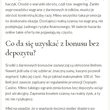
haczyk. Chodzi o warunki obrotu, czyli tzw. wagering. Zanim
wyprowadzisz wygrane z darmowych środków, musisz je
obrócić konkretną liczbę razy. Mimo wszystko taka promocja
to doskonała okazja. Dostajesz realną szansę na wygraną, nie
podejmując żadnego ryzyka finansowego. W świecie hazardu
online takie oferty nie pojawiają się często.
Co da się uzyskać z bonusu bez
depozytu?
Środki z darmowych bonusów zazwyczaj są obłożone limitem.
Nawet jeśli uda ci się uzbierać znaczną sumę, kasyno pozwoli
wypłacić tylko jej część. Na przykład maksymalnie 100 zł. Ten
limit jest zawsze zapisany w regulaminie promocji Oopspin
Casino. Mimo takiego ograniczenia bonus bez depozytu wciąż
jest atrakcyjny. Zapewnia bowiem szansę na realny zysk, a ty
nic nie ryzykujesz.
Miej na uwadze, że o wypłacie możesz myśleć dopiero po