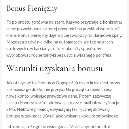
Bonus Pieniężny
To po prostu gotówka na start. Kasyno przyznaje ci konkretną
sumę po wykonaniu prostej czynności, na przykład weryfikacji
maila. Bonus pieniężny daje więcej swobody niż darmowe spiny.
Możesz go użyć nie tylko na automatach, ale też na grach
stołowych czy karcianych. To znakomity sposób, by
wypróbować różne taktyki bez użycia własnego portfela.
Warunki uzyskania bonusu
Jak otrzymać taki bonus w Oopspin? Krok po kroku jest łatwy,
ale musisz go dokładnie przejść. Na początku rejestrujesz
nowe konto, wpisując prawdziwe dane. Potem zazwyczaj
czeka cię weryfikacja – aktywacja przez e-mail lub weryfikacja
SMS. Niektóre promocje wymagają też ręcznej aktywacji
bonusu w zakładce „Kasa” albo wpisania kodu promocyjnego.
Istotne są też ogólne wymagania. Musisz być pełnoletni i