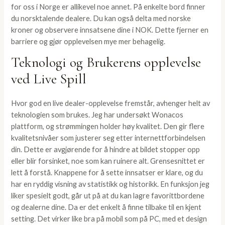
for oss i Norge er allikevel noe annet. På enkelte bord finner
du norsktalende dealere. Du kan også delta med norske
kroner og observere innsatsene dine i NOK. Dette fjerner en
barriere og gjør opplevelsen mye mer behagelig.
Teknologi og Brukerens opplevelse
ved Live Spill
Hvor god en live dealer-opplevelse fremstår, avhenger helt av
teknologien som brukes. Jeg har undersøkt Wonacos
plattform, og strømmingen holder høy kvalitet. Den gir flere
kvalitetsnivåer som justerer seg etter internettforbindelsen
din. Dette er avgjørende for å hindre at bildet stopper opp
eller blir forsinket, noe som kan ruinere alt. Grensesnittet er
lett å forstå. Knappene for å sette innsatser er klare, og du
har en ryddig visning av statistikk og historikk. En funksjon jeg
liker spesielt godt, går ut på at du kan lagre favorittbordene
og dealerne dine. Da er det enkelt å finne tilbake til en kjent
setting. Det virker like bra på mobil som på PC, med et design