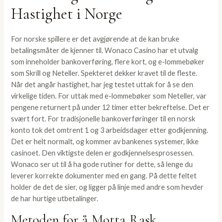
Hastighet i Norge
For norske spillere er det avgjørende at de kan bruke
betalingsmåter de kjenner til. Wonaco Casino har et utvalg
som inneholder bankoverføring, flere kort, og e-lommebøker
som Skrill og Neteller. Spekteret dekker kravet til de fleste.
Når det angår hastighet, har jeg testet uttak for å se den
virkelige tiden. For uttak med e-lommebøker som Neteller, var
pengene returnert på under 12 timer etter bekreftelse. Det er
svært fort. For tradisjonelle bankoverføringer til en norsk
konto tok det omtrent 1 og 3 arbeidsdager etter godkjenning.
Det er helt normalt, og kommer av bankenes systemer, ikke
casinoet. Den viktigste delen er godkjennelsesprosessen.
Wonaco ser ut til å ha gode rutiner for dette, så lenge du
leverer korrekte dokumenter med en gang. På dette feltet
holder de det de sier, og ligger på linje med andre som hevder
de har hurtige utbetalinger.
Metoden for å Motta Rask