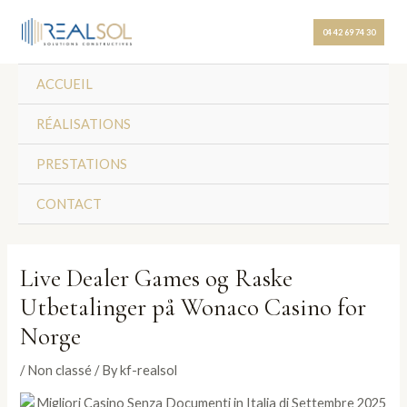
Skip
Post
to
navigation
04 42 69 74 30
content
ACCUEIL
RÉALISATIONS
PRESTATIONS
CONTACT
Live Dealer Games og Raske
Utbetalinger på Wonaco Casino for
Norge
/
Non classé
/ By
kf-realsol