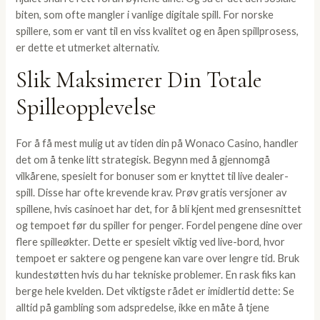
biten, som ofte mangler i vanlige digitale spill. For norske
spillere, som er vant til en viss kvalitet og en åpen spillprosess,
er dette et utmerket alternativ.
Slik Maksimerer Din Totale
Spilleopplevelse
For å få mest mulig ut av tiden din på Wonaco Casino, handler
det om å tenke litt strategisk. Begynn med å gjennomgå
vilkårene, spesielt for bonuser som er knyttet til live dealer-
spill. Disse har ofte krevende krav. Prøv gratis versjoner av
spillene, hvis casinoet har det, for å bli kjent med grensesnittet
og tempoet før du spiller for penger. Fordel pengene dine over
flere spilleøkter. Dette er spesielt viktig ved live-bord, hvor
tempoet er saktere og pengene kan vare over lengre tid. Bruk
kundestøtten hvis du har tekniske problemer. En rask fiks kan
berge hele kvelden. Det viktigste rådet er imidlertid dette: Se
alltid på gambling som adspredelse, ikke en måte å tjene