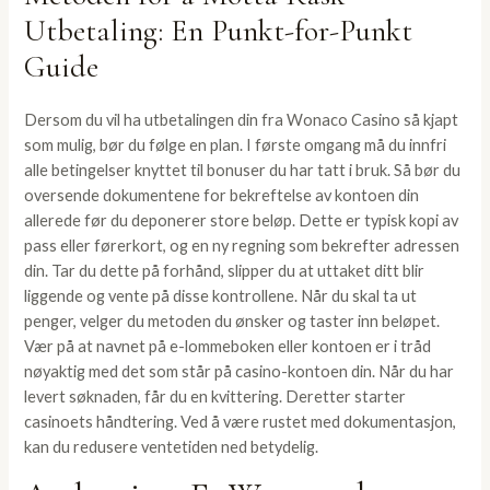
Utbetaling: En Punkt-for-Punkt
Guide
Dersom du vil ha utbetalingen din fra Wonaco Casino så kjapt
som mulig, bør du følge en plan. I første omgang må du innfri
alle betingelser knyttet til bonuser du har tatt i bruk. Så bør du
oversende dokumentene for bekreftelse av kontoen din
allerede før du deponerer store beløp. Dette er typisk kopi av
pass eller førerkort, og en ny regning som bekrefter adressen
din. Tar du dette på forhånd, slipper du at uttaket ditt blir
liggende og vente på disse kontrollene. Når du skal ta ut
penger, velger du metoden du ønsker og taster inn beløpet.
Vær på at navnet på e-lommeboken eller kontoen er i tråd
nøyaktig med det som står på casino-kontoen din. Når du har
levert søknaden, får du en kvittering. Deretter starter
casinoets håndtering. Ved å være rustet med dokumentasjon,
kan du redusere ventetiden ned betydelig.