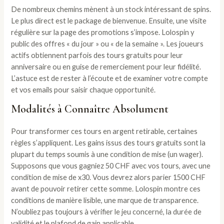
De nombreux chemins mènent à un stock intéressant de spins.
Le plus direct est le package de bienvenue. Ensuite, une visite
régulière sur la page des promotions s’impose. Lolospin y
public des offres « du jour » ou « de la semaine ». Les joueurs
actifs obtiennent parfois des tours gratuits pour leur
anniversaire ou en guise de remerciement pour leur fidélité.
L’astuce est de rester à l’écoute et de examiner votre compte
et vos emails pour saisir chaque opportunité.
Modalités à Connaître Absolument
Pour transformer ces tours en argent retirable, certaines
règles s’appliquent. Les gains issus des tours gratuits sont la
plupart du temps soumis à une condition de mise (un wager).
Supposons que vous gagniez 50 CHF avec vos tours, avec une
condition de mise de x30. Vous devrez alors parier 1500 CHF
avant de pouvoir retirer cette somme. Lolospin montre ces
conditions de manière lisible, une marque de transparence.
N’oubliez pas toujours à vérifier le jeu concerné, la durée de
validité et le plafond de gain applicable.