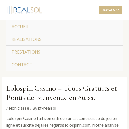
Skip
Post
to
navigation
04 42 69 74 30
content
ACCUEIL
RÉALISATIONS
PRESTATIONS
CONTACT
Lolospin Casino – Tours Gratuits et
Bonus de Bienvenue en Suisse
/
Non classé
/ By
kf-realsol
Lolospin Casino fait son entrée sur la scène suisse du jeu en
ligne et suscite déjà les regards
lolospinn.com
. Notre analyse