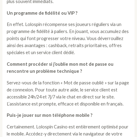
plus souvent immédiats.
Un programme de fidélité ou VIP ?
En effet. Lolospin récompense ses joueurs réguliers via un
programme de fidélité à paliers. En jouant, vous accumulez des
points qui font progresser votre niveau. Vous déverrouillez
ainsi des avantages : cashback, retraits prioritaires, offres
spéciales et un service client dédié.
Comment procéder si j’oublie mon mot de passe ou
rencontre un problème technique ?
Servez-vous de la fonction « Mot de passe oublié » sur la page
de connexion. Pour toute autre aide, le service client est
accessible 24h/24 et 7j/7 via le chat en direct sur le site.
L’assistance est prompte, efficace et disponible en français.
Puis-je jouer sur mon téléphone mobile ?
Certainement. Lolospin Casino est entièrement optimisé pour
le mobile. Accédez-y directement via le navigateur de votre