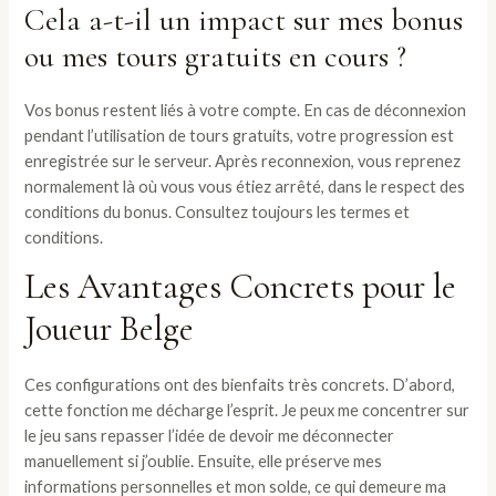
Cela a-t-il un impact sur mes bonus
ou mes tours gratuits en cours ?
Vos bonus restent liés à votre compte. En cas de déconnexion
pendant l’utilisation de tours gratuits, votre progression est
enregistrée sur le serveur. Après reconnexion, vous reprenez
normalement là où vous vous étiez arrêté, dans le respect des
conditions du bonus. Consultez toujours les termes et
conditions.
Les Avantages Concrets pour le
Joueur Belge
Ces configurations ont des bienfaits très concrets. D’abord,
cette fonction me décharge l’esprit. Je peux me concentrer sur
le jeu sans repasser l’idée de devoir me déconnecter
manuellement si j’oublie. Ensuite, elle préserve mes
informations personnelles et mon solde, ce qui demeure ma