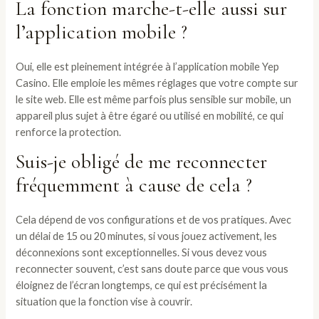
La fonction marche-t-elle aussi sur
l’application mobile ?
Oui, elle est pleinement intégrée à l’application mobile Yep
Casino. Elle emploie les mêmes réglages que votre compte sur
le site web. Elle est même parfois plus sensible sur mobile, un
appareil plus sujet à être égaré ou utilisé en mobilité, ce qui
renforce la protection.
Suis-je obligé de me reconnecter
fréquemment à cause de cela ?
Cela dépend de vos configurations et de vos pratiques. Avec
un délai de 15 ou 20 minutes, si vous jouez activement, les
déconnexions sont exceptionnelles. Si vous devez vous
reconnecter souvent, c’est sans doute parce que vous vous
éloignez de l’écran longtemps, ce qui est précisément la
situation que la fonction vise à couvrir.