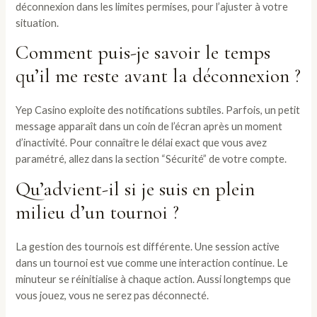
déconnexion dans les limites permises, pour l’ajuster à votre
situation.
Comment puis-je savoir le temps
qu’il me reste avant la déconnexion ?
Yep Casino exploite des notifications subtiles. Parfois, un petit
message apparaît dans un coin de l’écran après un moment
d’inactivité. Pour connaître le délai exact que vous avez
paramétré, allez dans la section “Sécurité” de votre compte.
Qu’advient-il si je suis en plein
milieu d’un tournoi ?
La gestion des tournois est différente. Une session active
dans un tournoi est vue comme une interaction continue. Le
minuteur se réinitialise à chaque action. Aussi longtemps que
vous jouez, vous ne serez pas déconnecté.