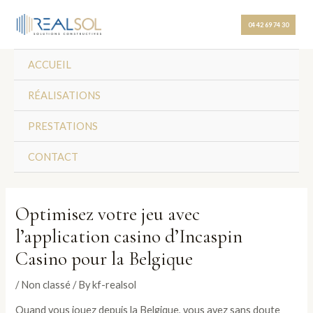
Skip
Post
to
navigation
04 42 69 74 30
content
ACCUEIL
RÉALISATIONS
PRESTATIONS
CONTACT
Optimisez votre jeu avec
l’application casino d’Incaspin
Casino pour la Belgique
/
Non classé
/ By
kf-realsol
Quand vous jouez depuis la Belgique, vous avez sans doute