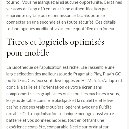
tournoi. Vous ne manquez ainsi aucune opportunité. Certaines
versions de l’app offrent aussi une authentification par
empreinte digitale ou reconnaissance faciale, pour se
connecter en une seconde et en toute sécurité. Ces détails
technologiques modifient vraiment le quotidien d’un joueur.
Titres et logiciels optimisés
pour mobile
La ludothèque de l’application est riche. Elle rassemble une
large sélection des meilleurs jeux de Pragmatic Play, Play’n GO
ou NetEnt. Ces jeux sont développés en HTML5, ils s’adaptent
donc à la taille et à l’orientation de votre écran sans
compromettre les graphismes ou le son. Les machines à sous,
les jeux de table comme le blackjack et la roulette, et le live
casino avec ses vrais croupiers, opèrent avec une fluidité
notable. Cette optimisation technique ménage aussi votre
batterie et vos données mobiles, tout en offrant une
expérience complète, comparable à celle sur ordinateur.