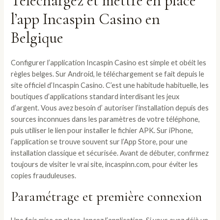
Téléchargez et mettre en place
l’app Incaspin Casino en
Belgique
Configurer l’application Incaspin Casino est simple et obéit les
règles belges. Sur Android, le téléchargement se fait depuis le
site officiel d’Incaspin Casino. C’est une habitude habituelle, les
boutiques d’applications standard interdisant les jeux
d’argent. Vous avez besoin d’ autoriser l’installation depuis des
sources inconnues dans les paramètres de votre téléphone,
puis utiliser le lien pour installer le fichier APK. Sur iPhone,
l’application se trouve souvent sur l’App Store, pour une
installation classique et sécurisée. Avant de débuter, confirmez
toujours de visiter le vrai site, incaspinn.com, pour éviter les
copies frauduleuses.
Paramétrage et première connexion