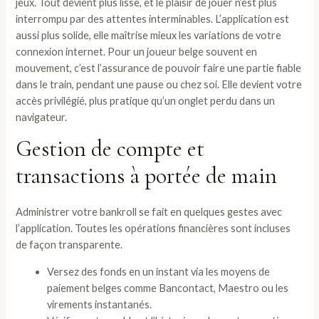
jeux. Tout devient plus lisse, et le plaisir de jouer n’est plus
interrompu par des attentes interminables. L’application est
aussi plus solide, elle maîtrise mieux les variations de votre
connexion internet. Pour un joueur belge souvent en
mouvement, c’est l’assurance de pouvoir faire une partie fiable
dans le train, pendant une pause ou chez soi. Elle devient votre
accès privilégié, plus pratique qu’un onglet perdu dans un
navigateur.
Gestion de compte et
transactions à portée de main
Administrer votre bankroll se fait en quelques gestes avec
l’application. Toutes les opérations financières sont incluses
de façon transparente.
Versez des fonds en un instant via les moyens de
paiement belges comme Bancontact, Maestro ou les
virements instantanés.