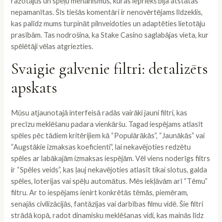
ražotājus un spēļu mehānismus, kuras iepriekš bija atstātas
nepamanītas. Šīs tiešās komentāri ir nenovērtējams līdzeklis,
kas palīdz mums turpināt pilnveidoties un adaptēties lietotāju
prasībām. Tas nodrošina, ka Stake Casino saglabājas vieta, kur
spēlētāji vēlas atgriezties.
Svaigie galvenie filtri: detalizēts
apskats
Mūsu atjaunotajā interfeisā radās vairāki jauni filtri, kas
precīzu meklēšanu padara vienkāršu. Tagad iespējams atlasīt
spēles pēc tādiem kritērijiem kā “Populārākās”, “Jaunākās” vai
“Augstākie izmaksas koeficienti”, lai nekavējoties redzētu
spēles ar labākajām izmaksas iespējām. Vēl viens noderīgs filtrs
ir “Spēles veids”, kas ļauj nekavējoties atlasīt tikai slotus, galda
spēles, loterijas vai spēļu automātus. Mēs iekļāvām arī “Tēmu”
filtru. Ar to iespējams ienirt konkrētās tēmās, piemēram,
senajās civilizācijās, fantāzijas vai darbības filmu vidē. Šie filtri
strādā kopā, radot dinamisku meklēšanas vidi, kas mainās līdz