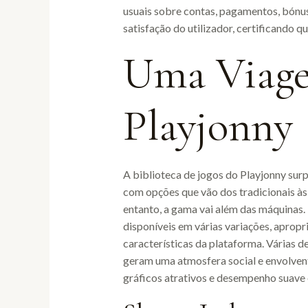
usuais sobre contas, pagamentos, bónu
satisfação do utilizador, certificando q
Uma Viagem
Playjonny
A biblioteca de jogos do Playjonny surp
com opções que vão dos tradicionais às 
entanto, a gama vai além das máquinas.
disponíveis em várias variações, apropr
características da plataforma. Várias d
geram uma atmosfera social e envolvent
gráficos atrativos e desempenho suave 