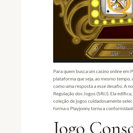
Para quem busca um casino online em Po
plataforma que seja, ao mesmo tempo, 
como uma resposta a esse desafio. A no
Regulação dos Jogos (SRIJ). Ela edifica
coleção de jogos cuidadosamente selec
forma o Playjonny torna a conformidade
Jogo Consc