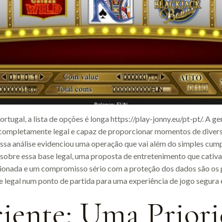
rtugal, a lista de opções é longa
https://play-jonny.eu/pt-pt/
. A g
completamente legal e capaz de proporcionar momentos de divers
ssa análise evidenciou uma operação que vai além do simples cum
, sobre essa base legal, uma proposta de entretenimento que cativa 
ionada e um compromisso sério com a proteção dos dados são os p
 legal num ponto de partida para uma experiência de jogo segura 
iente: Uma Prior