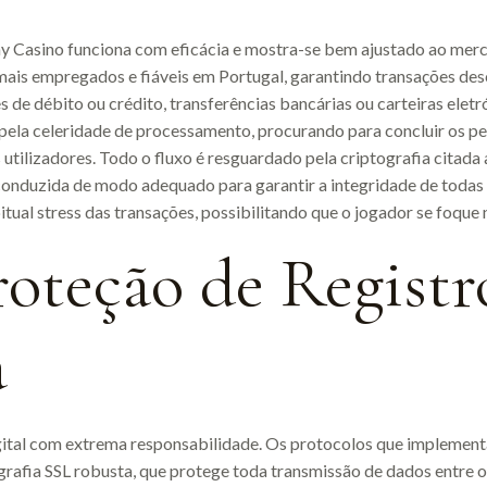
 Casino funciona com eficácia e mostra-se bem ajustado ao mer
ais empregados e fiáveis em Portugal, garantindo transações des
s de débito ou crédito, transferências bancárias ou carteiras elet
pela celeridade de processamento, procurando para concluir os p
tilizadores. Todo o fluxo é resguardado pela criptografia citada a
 conduzida de modo adequado para garantir a integridade de todas 
tual stress das transações, possibilitando que o jogador se foque 
roteção de Registr
a
igital com extrema responsabilidade. Os protocolos que implement
rafia SSL robusta, que protege toda transmissão de dados entre o s