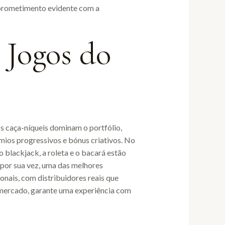
mprometimento evidente com a
 Jogos do
Os caça-níqueis dominam o portfólio,
mios progressivos e bónus criativos. No
 blackjack, a roleta e o bacará estão
, por sua vez, uma das melhores
onais, com distribuidores reais que
o mercado, garante uma experiência com