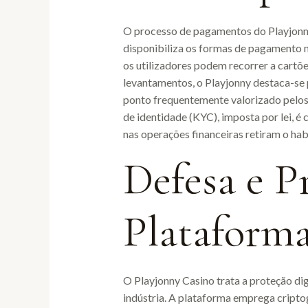
O processo de pagamentos do Playjonny
disponibiliza os formas de pagamento m
os utilizadores podem recorrer a cartõe
levantamentos, o Playjonny destaca-se 
ponto frequentemente valorizado pelos u
de identidade (KYC), imposta por lei, é
nas operações financeiras retiram o habi
Defesa e P
Plataform
O Playjonny Casino trata a proteção d
indústria. A plataforma emprega criptog