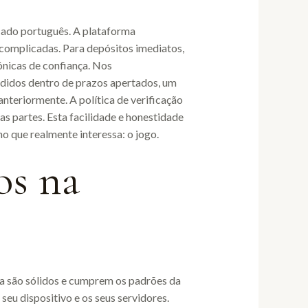
cado português. A plataforma
complicadas. Para depósitos imediatos,
rónicas de confiança. Nos
edidos dentro de prazos apertados, um
nteriormente. A política de verificação
as partes. Esta facilidade e honestidade
no que realmente interessa: o jogo.
os na
a são sólidos e cumprem os padrões da
eu dispositivo e os seus servidores.