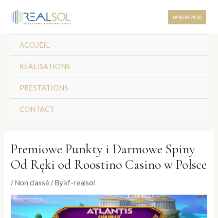
Skip
Post
to
navigation
04 42 69 74 30
content
ACCUEIL
RÉALISATIONS
PRESTATIONS
CONTACT
Premiowe Punkty i Darmowe Spiny
Od Ręki od Roostino Casino w Polsce
/
Non classé
/ By
kf-realsol