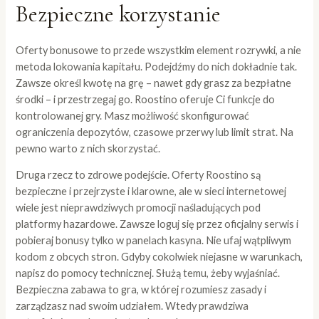
Bezpieczne korzystanie
Oferty bonusowe to przede wszystkim element rozrywki, a nie
metoda lokowania kapitału. Podejdźmy do nich dokładnie tak.
Zawsze określ kwotę na grę – nawet gdy grasz za bezpłatne
środki – i przestrzegaj go. Roostino oferuje Ci funkcje do
kontrolowanej gry. Masz możliwość skonfigurować
ograniczenia depozytów, czasowe przerwy lub limit strat. Na
pewno warto z nich skorzystać.
Druga rzecz to zdrowe podejście. Oferty Roostino są
bezpieczne i przejrzyste i klarowne, ale w sieci internetowej
wiele jest nieprawdziwych promocji naśladujących pod
platformy hazardowe. Zawsze loguj się przez oficjalny serwis i
pobieraj bonusy tylko w panelach kasyna. Nie ufaj wątpliwym
kodom z obcych stron. Gdyby cokolwiek niejasne w warunkach,
napisz do pomocy technicznej. Służą temu, żeby wyjaśniać.
Bezpieczna zabawa to gra, w której rozumiesz zasady i
zarządzasz nad swoim udziałem. Wtedy prawdziwa