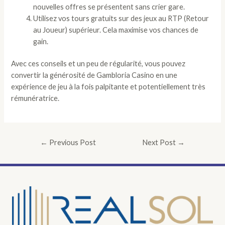
nouvelles offres se présentent sans crier gare.
Utilisez vos tours gratuits sur des jeux au RTP (Retour
au Joueur) supérieur. Cela maximise vos chances de
gain.
Avec ces conseils et un peu de régularité, vous pouvez
convertir la générosité de Gambloria Casino en une
expérience de jeu à la fois palpitante et potentiellement très
rémunératrice.
←
Previous Post
Next Post
→