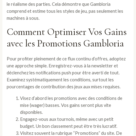
le réalisme des parties. Cela démontre que Gambloria
comprend et estime tous les styles de jeu, pas seulement les
machines à sous.
Comment Optimiser Vos Gains
avec les Promotions Gambloria
Pour profiter pleinement de ce flux continu d’offres, adoptez
une approche simple. Enregistrez-vous à la newsletter et
déclenchez les notifications push pour être averti de tout.
Examinez systématiquement les conditions, surtout les
pourcentages de contribution des jeux aux mises requises.
Visez d’abord les promotions avec des conditions de
mise (wager) basses. Vos gains seront plus vite
disponibles.
Engagez-vous aux tournois, même avec un petit
budget. Un bon classement peut être très lucratif.
Visitez souvent la rubrique “Promotions” du site. De