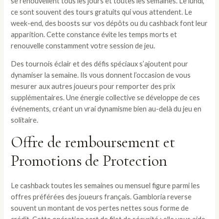
se renouvellent tous les jours et toutes les semaines. Le lundi,
ce sont souvent des tours gratuits qui vous attendent. Le
week-end, des boosts sur vos dépôts ou du cashback font leur
apparition. Cette constance évite les temps morts et
renouvelle constamment votre session de jeu.
Des tournois éclair et des défis spéciaux s’ajoutent pour
dynamiser la semaine. Ils vous donnent l’occasion de vous
mesurer aux autres joueurs pour remporter des prix
supplémentaires. Une énergie collective se développe de ces
événements, créant un vrai dynamisme bien au-delà du jeu en
solitaire.
Offre de remboursement et
Promotions de Protection
Le cashback toutes les semaines ou mensuel figure parmi les
offres préférées des joueurs français. Gambloria reverse
souvent un montant de vos pertes nettes sous forme de