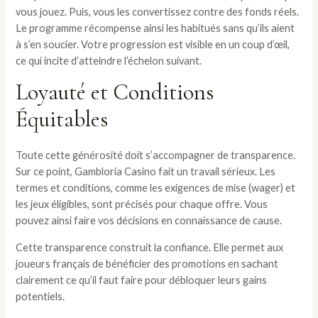
vous jouez. Puis, vous les convertissez contre des fonds réels.
Le programme récompense ainsi les habitués sans qu’ils aient
à s’en soucier. Votre progression est visible en un coup d’œil,
ce qui incite d’atteindre l’échelon suivant.
Loyauté et Conditions
Équitables
Toute cette générosité doit s’accompagner de transparence.
Sur ce point, Gambloria Casino fait un travail sérieux. Les
termes et conditions, comme les exigences de mise (wager) et
les jeux éligibles, sont précisés pour chaque offre. Vous
pouvez ainsi faire vos décisions en connaissance de cause.
Cette transparence construit la confiance. Elle permet aux
joueurs français de bénéficier des promotions en sachant
clairement ce qu’il faut faire pour débloquer leurs gains
potentiels.