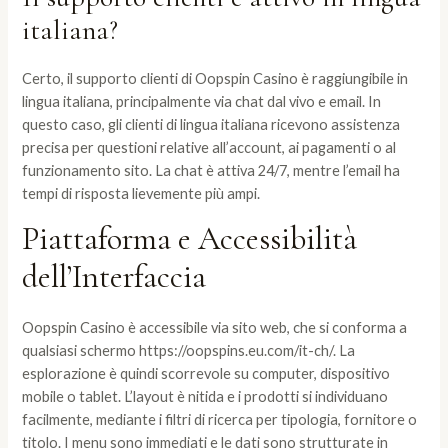
italiana?
Certo, il supporto clienti di Oopspin Casino è raggiungibile in
lingua italiana, principalmente via chat dal vivo e email. In
questo caso, gli clienti di lingua italiana ricevono assistenza
precisa per questioni relative all’account, ai pagamenti o al
funzionamento sito. La chat è attiva 24/7, mentre l’email ha
tempi di risposta lievemente più ampi.
Piattaforma e Accessibilità
dell’Interfaccia
Oopspin Casino è accessibile via sito web, che si conforma a
qualsiasi schermo
https://oopspins.eu.com/it-ch/
. La
esplorazione è quindi scorrevole su computer, dispositivo
mobile o tablet. L’layout è nitida e i prodotti si individuano
facilmente, mediante i filtri di ricerca per tipologia, fornitore o
titolo. I menu sono immediati e le dati sono strutturate in