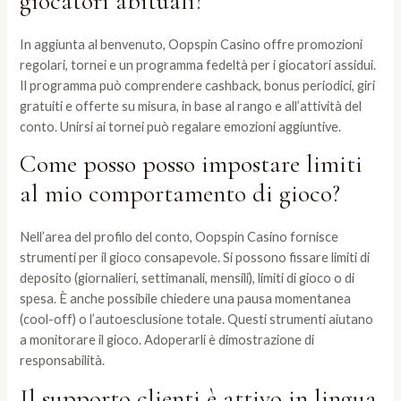
giocatori abituali?
In aggiunta al benvenuto, Oopspin Casino offre promozioni
regolari, tornei e un programma fedeltà per i giocatori assidui.
Il programma può comprendere cashback, bonus periodici, giri
gratuiti e offerte su misura, in base al rango e all’attività del
conto. Unirsi ai tornei può regalare emozioni aggiuntive.
Come posso posso impostare limiti
al mio comportamento di gioco?
Nell’area del profilo del conto, Oopspin Casino fornisce
strumenti per il gioco consapevole. Si possono fissare limiti di
deposito (giornalieri, settimanali, mensili), limiti di gioco o di
spesa. È anche possibile chiedere una pausa momentanea
(cool-off) o l’autoesclusione totale. Questi strumenti aiutano
a monitorare il gioco. Adoperarli è dimostrazione di
responsabilità.
Il supporto clienti è attivo in lingua