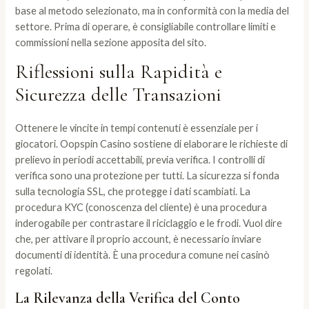
base al metodo selezionato, ma in conformità con la media del
settore. Prima di operare, è consigliabile controllare limiti e
commissioni nella sezione apposita del sito.
Riflessioni sulla Rapidità e
Sicurezza delle Transazioni
Ottenere le vincite in tempi contenuti è essenziale per i
giocatori. Oopspin Casino sostiene di elaborare le richieste di
prelievo in periodi accettabili, previa verifica. I controlli di
verifica sono una protezione per tutti. La sicurezza si fonda
sulla tecnologia SSL, che protegge i dati scambiati. La
procedura KYC (conoscenza del cliente) è una procedura
inderogabile per contrastare il riciclaggio e le frodi. Vuol dire
che, per attivare il proprio account, è necessario inviare
documenti di identità. È una procedura comune nei casinò
regolati.
La Rilevanza della Verifica del Conto