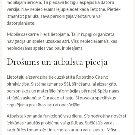
mobilajām ierīcēm. Tā piedāvā līdzīgu iespējas kā datora
versijā. Nav nepieciešams lejupielādēt kāda lietotne. Pietiek
izmantot pārlūku savā personīgajā viedtālrunī vai
datorplanšetē.
Mobilā saskarne ir ērti lietojama. Tai ir rūpīgi organizēta
navigācija un spēles uzsākas ātri. Viss nepieciešamais, kas
nepieciešams spēles vadībai, ir pieejams
Drošums un atbalsta pieeja
Lietotāju aizsardzība tiek uzskatīta Roostino Casino
pirmkārtība. Sistēma izmanto SSL šifrēšanu, lai aizsargātu
personiskos un materiālo informācijas pārnesi. Spēļu nams
strādā saskaņā ar Curacao atļauju. Šī nosaka specifiskus
regulējuma prasības katrai operācijām.
Atbalsta komanda funkcionē visu dienu. Šīs nodrošina novērst
jebkādas radušās problēmu vai grūtības. Spēlētājs varat
sazināties izmantojot interneta sarunu vai e-pastu. Mūsu