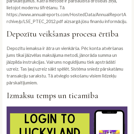
pārskaitījumus. Katra metode ir pārbaudīta drošības ziņā,
lietojot modernu šifrēšanu. Tā
https://www.annualreports.com/HostedData/AnnualReportA
rchive/p/LSE_PTEC_2012.pdf
aizsargā jūsu finanšu informāciju.
Depozītu veikšanas procesa ērtība
Depozītu iemaksa ir ātra un vienkārša. Pēc konta atvēršanas
jums tikai jāizvēlas maksājuma metodi, jānorāda summa un
jāizpilda instrukcijas. Vairums noguldījumu tiek apstrādāti
uzreiz. Tas ļauj uzreiz sākt spēlēt. Sistēma sniedz pārskatāmu
transakciju sarakstu. Tā atvieglo sekošanu visiem līdzekļu
pārskaitījumiem.
Izmaksu temps un ticamība