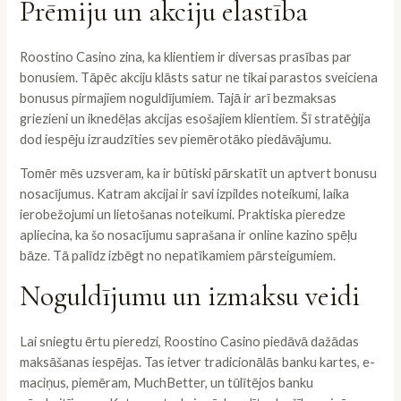
Prēmiju un akciju elastība
Roostino Casino zina, ka klientiem ir diversas prasības par
bonusiem. Tāpēc akciju klāsts satur ne tikai parastos sveiciena
bonusus pirmajiem noguldījumiem. Tajā ir arī bezmaksas
griezieni un iknedēļas akcijas esošajiem klientiem. Šī stratēģija
dod iespēju izraudzīties sev piemērotāko piedāvājumu.
Tomēr mēs uzsveram, ka ir būtiski pārskatīt un aptvert bonusu
nosacījumus. Katram akcijai ir savi izpildes noteikumi, laika
ierobežojumi un lietošanas noteikumi. Praktiska pieredze
apliecina, ka šo nosacījumu saprašana ir online kazino spēļu
bāze. Tā palīdz izbēgt no nepatīkamiem pārsteigumiem.
Noguldījumu un izmaksu veidi
Lai sniegtu ērtu pieredzi, Roostino Casino piedāvā dažādas
maksāšanas iespējas. Tas ietver tradicionālās banku kartes, e-
maciņus, piemēram, MuchBetter, un tūlītējos banku