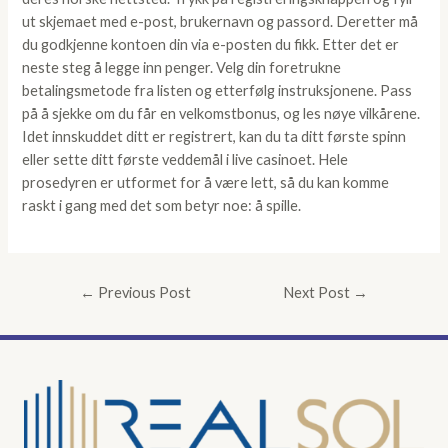
ut skjemaet med e-post, brukernavn og passord. Deretter må
du godkjenne kontoen din via e-posten du fikk. Etter det er
neste steg å legge inn penger. Velg din foretrukne
betalingsmetode fra listen og etterfølg instruksjonene. Pass
på å sjekke om du får en velkomstbonus, og les nøye vilkårene.
Idet innskuddet ditt er registrert, kan du ta ditt første spinn
eller sette ditt første veddemål i live casinoet. Hele
prosedyren er utformet for å være lett, så du kan komme
raskt i gang med det som betyr noe: å spille.
←
Previous Post
Next Post
→