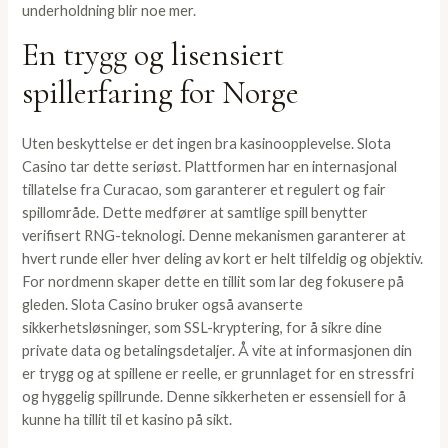
underholdning blir noe mer.
En trygg og lisensiert
spillerfaring for Norge
Uten beskyttelse er det ingen bra kasinoopplevelse. Slota
Casino tar dette seriøst. Plattformen har en internasjonal
tillatelse fra Curacao, som garanterer et regulert og fair
spillområde. Dette medfører at samtlige spill benytter
verifisert RNG-teknologi. Denne mekanismen garanterer at
hvert runde eller hver deling av kort er helt tilfeldig og objektiv.
For nordmenn skaper dette en tillit som lar deg fokusere på
gleden. Slota Casino bruker også avanserte
sikkerhetsløsninger, som SSL-kryptering, for å sikre dine
private data og betalingsdetaljer. Å vite at informasjonen din
er trygg og at spillene er reelle, er grunnlaget for en stressfri
og hyggelig spillrunde. Denne sikkerheten er essensiell for å
kunne ha tillit til et kasino på sikt.