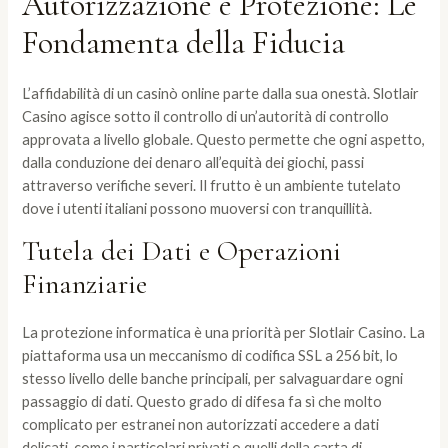
Autorizzazione e Protezione: Le
Fondamenta della Fiducia
L’affidabilità di un casinò online parte dalla sua onestà. Slotlair
Casino agisce sotto il controllo di un’autorità di controllo
approvata a livello globale. Questo permette che ogni aspetto,
dalla conduzione dei denaro all’equità dei giochi, passi
attraverso verifiche severi. Il frutto è un ambiente tutelato
dove i utenti italiani possono muoversi con tranquillità.
Tutela dei Dati e Operazioni
Finanziarie
La protezione informatica è una priorità per Slotlair Casino. La
piattaforma usa un meccanismo di codifica SSL a 256 bit, lo
stesso livello delle banche principali, per salvaguardare ogni
passaggio di dati. Questo grado di difesa fa sì che molto
complicato per estranei non autorizzati accedere a dati
delicati, come i particolari privati o quelli della carta di