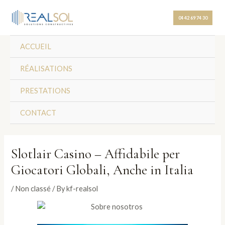
Skip
Post
to
navigation
04 42 69 74 30
content
ACCUEIL
RÉALISATIONS
PRESTATIONS
CONTACT
Slotlair Casino – Affidabile per
Giocatori Globali, Anche in Italia
/
Non classé
/ By
kf-realsol