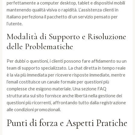
perfettamente a computer desktop, tablet e dispositivi mobili
mantenendo qualità visiva o rapidità. L’assistenza clienti in
italiano perfeziona il pacchetto di un servizio pensato per
l’utente.
Modalità di Supporto e Risoluzione
delle Problematiche
Per dubbi o questioni, i clienti possono fare affidamento su un
team di supporto specializzato. La chat diretta in tempo reale
è la via più immediata per ricevere risposte immediate, mentre
l’email costituisce un canale formale per questioni più
complesse che esigono materiale. Una sezione FAQ
strutturata sul sito fornisce anche libertà nella gestione dei
questioni più ricorrenti, affrontando tutto dalla registrazione
alle condizioni promozionali.
Punti di forza e Aspetti Pratiche