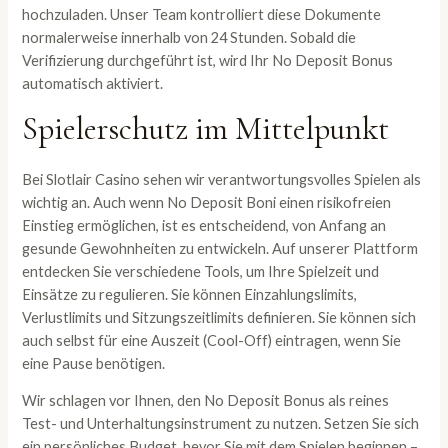
hochzuladen. Unser Team kontrolliert diese Dokumente
normalerweise innerhalb von 24 Stunden. Sobald die
Verifizierung durchgeführt ist, wird Ihr No Deposit Bonus
automatisch aktiviert.
Spielerschutz im Mittelpunkt
Bei Slotlair Casino sehen wir verantwortungsvolles Spielen als
wichtig an. Auch wenn No Deposit Boni einen risikofreien
Einstieg ermöglichen, ist es entscheidend, von Anfang an
gesunde Gewohnheiten zu entwickeln. Auf unserer Plattform
entdecken Sie verschiedene Tools, um Ihre Spielzeit und
Einsätze zu regulieren. Sie können Einzahlungslimits,
Verlustlimits und Sitzungszeitlimits definieren. Sie können sich
auch selbst für eine Auszeit (Cool-Off) eintragen, wenn Sie
eine Pause benötigen.
Wir schlagen vor Ihnen, den No Deposit Bonus als reines
Test- und Unterhaltungsinstrument zu nutzen. Setzen Sie sich
ein persönliches Budget, bevor Sie mit dem Spielen beginnen –