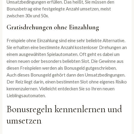
Umsatzbedingungen erfüllen. Das heißt, Sie müssen den
Bonusbetrag eine festgelegte Anzahl umsetzen, meist
zwischen 30x und 50x.
Gratisdrehungen ohne Einzahlung
Freispiele ohne Einzahlung sind eine sehr beliebte Alternative.
Sie erhalten eine bestimmte Anzahl kostenloser Drehungen an
einem ausgewählten Spielautomaten. Oft geht es dabei um
einen neuen oder besonders beliebten Slot. Die Gewinne aus
diesen Freispielen werden als Bonusgeld gutgeschrieben.
Auch dieses Bonusgeld gehört dann den Umsatzbedingungen.
Der Reiz liegt darin, einen bestimmten Slot ohne eigenes Risiko
kennenzulernen. Vielleicht entdecken Sie so Ihren neuen
Lieblingsautomaten.
Bonusregeln kennenlernen und
umsetzen