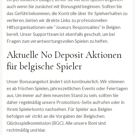
auch wenn Sie zunächst mit Bonusgeld beginnen. Sollten Sie
das Gefühl bekommen, die Kontrolle über Ihr Spielverhalten zu
verlieren, bieten wir direkte Links zu professionellen
Hilfsorganisationen wie “Joueurs Responsables” in Belgien
bereit. Unser Supportteam ist ebenfalls geschult, um bei
Fragen zum verantwortungsvollen Spielen zu helfen.
Aktuelle No Deposit Aktionen
für belgische Spieler
Unser Bonusangebot ändert sich kontinuierlich. Wir stimmen
es ab frischen Spielen, jahreszeitlichen Events oder Feiertagen
aus. Um immer auf dem neuesten Stand zu sein, sollten Sie
daher regelmäßig unsere Promotions-Seite aufrufen oder in
Ihrem Spielerkonto nachsehen. Für Spieler aus Belgien
befolgen wir strikt an die Vorgaben der Belgischen
Glücksspielkommission (BGC). Alle unsere Boni sind
rechtmäßig und klar.