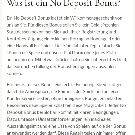
Was ist ein No Deposit Bonus?
Ein No Deposit Bonus bietet ein Willkommensgeschenk von
uns an Sie. Für diesen Bonus sollen Sie kein Geld einzahlen.
Stattdessen bekommen Sie nach Ihrer Registrierung und
Kontobestätigung einen kleinen Betrag an Bonusgeld oder
eine Handvoll Freispiele. Der Sinn dahinter liegt einfach: Sie
können die Spiele und unsere Plattform ohne jedes Risiko
ausprobieren. Mit etwas Glück erhalten Sie dabei echtes Geld,
das Sie nach Erfüllung der Bonusbedingungen auszahlen
können.
Für uns ist dieser Bonus eine echte Einladung. Sie vermögen
damit die Atmosphäre, die Fairness der Spiele und unseren
Kundenservice testen, ohne Ihr eigenes Budget zu belasten.
Besonders neue Spieler schätzen diese Möglichkeit. Jeder No
Deposit Bonus bei Slotlair kommt mit klaren Bedingungen.
Dazu umfassen Umsatzanforderungen, ein maximales
Auszahlungslimit und eine Liste von Spielen, auf die der Bonus
angewendet werden darf. Diese Regeln teilen wir immer offen