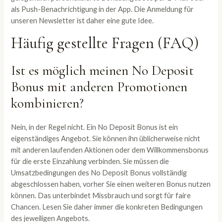
als Push-Benachrichtigung in der App. Die Anmeldung für
unseren Newsletter ist daher eine gute Idee.
Häufig gestellte Fragen (FAQ)
Ist es möglich meinen No Deposit
Bonus mit anderen Promotionen
kombinieren?
Nein, in der Regel nicht. Ein No Deposit Bonus ist ein
eigenständiges Angebot. Sie können ihn üblicherweise nicht
mit anderen laufenden Aktionen oder dem Willkommensbonus
für die erste Einzahlung verbinden. Sie müssen die
Umsatzbedingungen des No Deposit Bonus vollständig
abgeschlossen haben, vorher Sie einen weiteren Bonus nutzen
können. Das unterbindet Missbrauch und sorgt für faire
Chancen. Lesen Sie daher immer die konkreten Bedingungen
des jeweiligen Angebots.