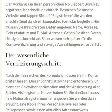
Der Vorgang, um Ihren persönlichen No Deposit Bonus zu
ergattern, ist schnell und einfach. Besuchen Sie unsere
Website und tappen Sie auf “Registrieren”. Sie werden
anschließend durch ein kompaktes Formular begleitet. Hier
müssen Sie Ihre privaten Daten angeben: Name, Adresse,
Geburtsdatum und E-Mail-Adresse. Geben Sie diese Daten
richtig und korrekt an. Sie erweisen sich später für die
Kontoverifizierung und etwaige Auszahlungen erforderlich.
Der wesentliche
Verifizierungsschritt
Nach dem Einreichen des Formulars müssen Sie Ihr Konto
prüfen lassen. Dieser Schritt ist zwingend erforderlich. Er
dient der Geldwäscheprävention und der Absicherung aller
Spieler. Als belgischer Nutzer haben Sie Sie darüber hinaus
Ihre Nationalregisternummer angeben. Sie werden dann
ersucht, eine Kopie Ihres Personalausweises oder
Reisepasses sowie einen aktuellen Adressnachweis