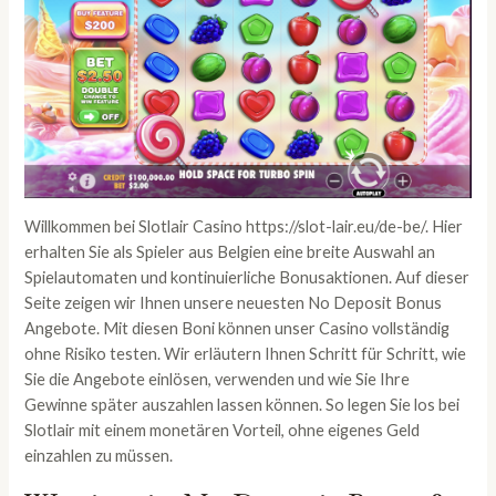
Willkommen bei Slotlair Casino
https://slot-lair.eu/de-be/
. Hier
erhalten Sie als Spieler aus Belgien eine breite Auswahl an
Spielautomaten und kontinuierliche Bonusaktionen. Auf dieser
Seite zeigen wir Ihnen unsere neuesten No Deposit Bonus
Angebote. Mit diesen Boni können unser Casino vollständig
ohne Risiko testen. Wir erläutern Ihnen Schritt für Schritt, wie
Sie die Angebote einlösen, verwenden und wie Sie Ihre
Gewinne später auszahlen lassen können. So legen Sie los bei
Slotlair mit einem monetären Vorteil, ohne eigenes Geld
einzahlen zu müssen.