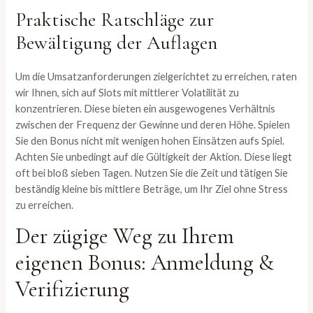
Praktische Ratschläge zur
Bewältigung der Auflagen
Um die Umsatzanforderungen zielgerichtet zu erreichen, raten
wir Ihnen, sich auf Slots mit mittlerer Volatilität zu
konzentrieren. Diese bieten ein ausgewogenes Verhältnis
zwischen der Frequenz der Gewinne und deren Höhe. Spielen
Sie den Bonus nicht mit wenigen hohen Einsätzen aufs Spiel.
Achten Sie unbedingt auf die Gültigkeit der Aktion. Diese liegt
oft bei bloß sieben Tagen. Nutzen Sie die Zeit und tätigen Sie
beständig kleine bis mittlere Beträge, um Ihr Ziel ohne Stress
zu erreichen.
Der zügige Weg zu Ihrem
eigenen Bonus: Anmeldung &
Verifizierung