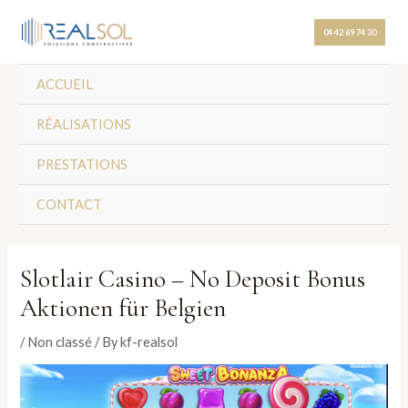
Skip
Post
to
navigation
04 42 69 74 30
content
ACCUEIL
RÉALISATIONS
PRESTATIONS
CONTACT
Slotlair Casino – No Deposit Bonus
Aktionen für Belgien
/
Non classé
/ By
kf-realsol