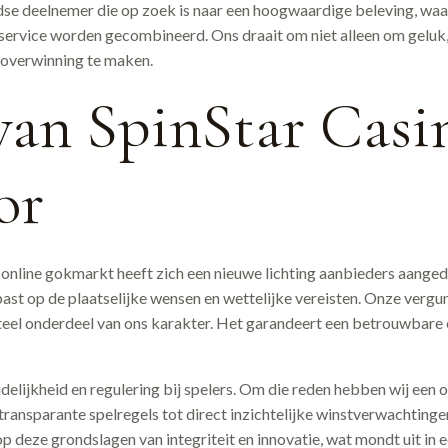
ndse deelnemer die op zoek is naar een hoogwaardige beleving, wa
ervice worden gecombineerd. Ons draait om niet alleen om geluk, 
 overwinning te maken.
an SpinStar Casin
or
online gokmarkt heeft zich een nieuwe lichting aanbieders aangedi
past op de plaatselijke wensen en wettelijke vereisten. Onze vergun
teel onderdeel van ons karakter. Het garandeert een betrouwbare 
uidelijkheid en regulering bij spelers. Om die reden hebben wij een
transparante spelregels tot direct inzichtelijke winstverwachtinge
p deze grondslagen van integriteit en innovatie, wat mondt uit in