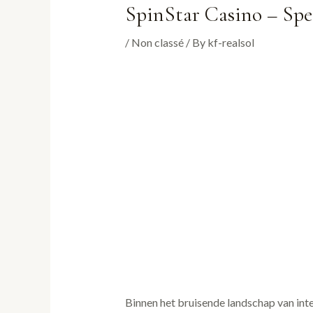
SpinStar Casino – Spe
/
Non classé
/ By
kf-realsol
Binnen het bruisende landschap van inte