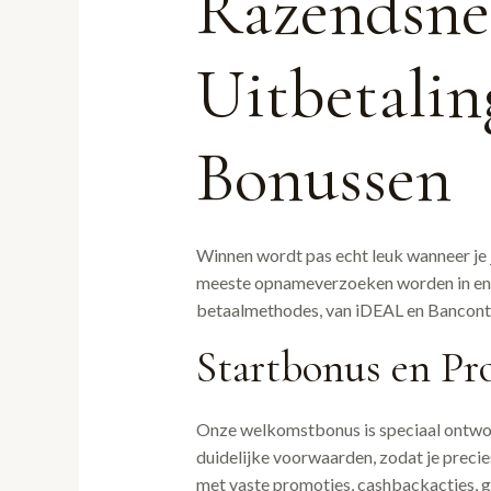
Razendsne
Uitbetali
Bonussen
Winnen wordt pas echt leuk wanneer je 
meeste opnameverzoeken worden in enkel
betaalmethodes, van iDEAL en Bancontac
Startbonus en P
Onze welkomstbonus is speciaal ontworpe
duidelijke voorwaarden, zodat je prec
met vaste promoties, cashbackacties, gra