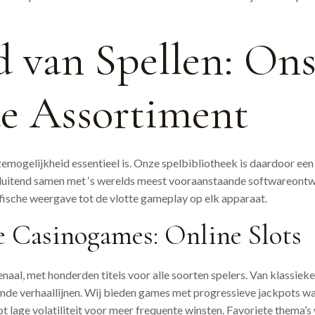
 van Spellen: On
de Assortiment
zemogelijkheid essentieel is. Onze spelbibliotheek is daardoor een
luitend samen met ‘s werelds meest vooraanstaande softwareontwi
rafische weergave tot de vlotte gameplay op elk apparaat.
e Casinogames: Online Slots
naal, met honderden titels voor alle soorten spelers. Van klassiek
de verhaallijnen. Wij bieden games met progressieve jackpots w
ot lage volatiliteit voor meer frequente winsten. Favoriete thema’