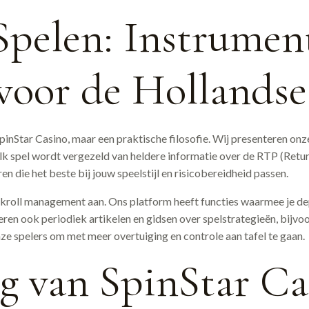
Spelen: Instrumen
voor de Hollandse
SpinStar Casino, maar een praktische filosofie. Wij presenteren onz
 spel wordt vergezeld van heldere informatie over de RTP (Return t
ren die het beste bij jouw speelstijl en risicobereidheid passen.
oll management aan. Ons platform heeft functies waarmee je depo
iceren ook periodiek artikelen en gidsen over spelstrategieën, bijv
e spelers om met meer overtuiging en controle aan tafel te gaan.
g van SpinStar Ca