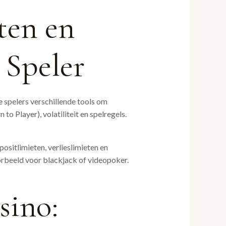
ten en
 Speler
e spelers verschillende tools om
o Player), volatiliteit en spelregels.
sitlimieten, verlieslimieten en
oorbeeld voor blackjack of videopoker.
sino: