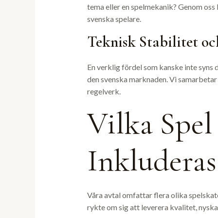
tema eller en spelmekanik? Genom oss ka
svenska spelare.
Teknisk Stabilitet o
En verklig fördel som kanske inte syns d
den svenska marknaden. Vi samarbetar fö
regelverk.
Vilka Spel
Inkluderas
Våra avtal omfattar flera olika spelska
rykte om sig att leverera kvalitet, nysk