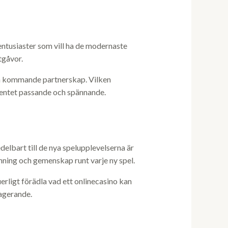
lentusiaster som vill ha de modernaste
tgåvor.
pa kommande partnerskap. Vilken
timentet passande och spännande.
elbart till de nya spelupplevelserna är
änning och gemenskap runt varje ny spel.
erligt förädla vad ett onlinecasino kan
agerande.