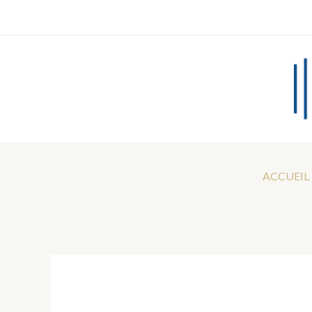
Skip
Post
to
navigation
content
ACCUEIL