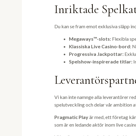
Inriktade Spelka
Du kan se fram emot exklusiva släpp inom
Megaways™-slots:
Flexibla spe
Klassiska Live Casino-bord:
Ny
Progressiva Jackpottar:
Exklu
Spelshow-inspirerade titlar:
I
Leverantörspartn
Vi kan inte namnge alla leverantörer re
spelutveckling och delar vår ambition at
Pragmatic Play
är med, ett företag kän
som är en ledande aktör inom live casino