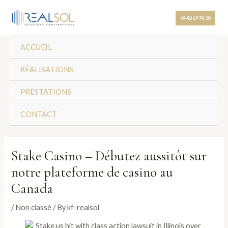
Skip
Post
to
navigation
04 42 69 74 30
content
ACCUEIL
RÉALISATIONS
PRESTATIONS
CONTACT
Stake Casino – Débutez aussitôt sur
notre plateforme de casino au
Canada
/
Non classé
/ By
kf-realsol