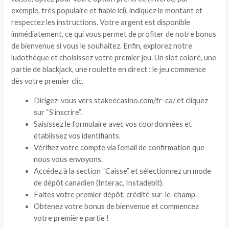
exemple, très populaire et fiable ici), indiquez le montant et
respectez les instructions. Votre argent est disponible
immédiatement, ce qui vous permet de profiter de notre bonus
de bienvenue si vous le souhaitez. Enfin, explorez notre
ludothèque et choisissez votre premier jeu. Un slot coloré, une
partie de blackjack, une roulette en direct : le jeu commence
dès votre premier clic.
Dirigez-vous vers stakeecasino.com/fr-ca/ et cliquez
sur “S’inscrire”.
Saisissez le formulaire avec vos coordonnées et
établissez vos identifiants.
Vérifiez votre compte via l’email de confirmation que
nous vous envoyons.
Accédez à la section “Caisse” et sélectionnez un mode
de dépôt canadien (Interac, Instadebit).
Faites votre premier dépôt, crédité sur-le-champ.
Obtenez votre bonus de bienvenue et commencez
votre première partie !