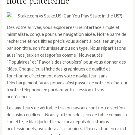
notre plateforme
Dès votre arrivée, vous explorerez une interface simple et
minimaliste, conçue pour une navigation aisée. Notre barre de
recherche et nos filtres précis vous aident à localiser un jeu
par son titre, son fournisseur ou son type. Nous répartissons
aussi nos jeux en catégories comme “Nouveautés”,
“Populaires” et “Favoris des croupiers” pour vous donner des
idées. Chaque jeu affiche des graphiques de qualité et
fonctionne directement dans votre navigateur, sans
téléchargement. Vous pouvez ainsi passer de votre ordinateur
à votre téléphone en gardant votre session et vos
préférences.
Les amateurs de véritable frisson savoureront notre section
de casino en direct. Nous y offrons des jeux de table comme la
roulette, le blackjack et le baccara depuis des studios
professionnels, avec de vrais croupiers. L’interaction en direct