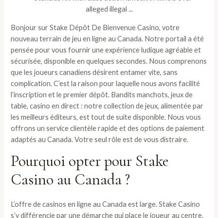
Bonjour sur
Stake Dépôt De Bienvenue
Casino, votre
nouveau terrain de jeu en ligne au Canada. Notre portail a été
pensée pour vous fournir une expérience ludique agréable et
sécurisée, disponible en quelques secondes. Nous comprenons
que les joueurs canadiens désirent entamer vite, sans
complication. C’est la raison pour laquelle nous avons facilité
l’inscription et le premier dépôt. Bandits manchots, jeux de
table, casino en direct : notre collection de jeux, alimentée par
les meilleurs éditeurs, est tout de suite disponible. Nous vous
offrons un service clientèle rapide et des options de paiement
adaptés au Canada. Votre seul rôle est de vous distraire.
Pourquoi opter pour Stake
Casino au Canada ?
L’offre de casinos en ligne au Canada est large. Stake Casino
s’y différencie par une démarche qui place le joueur au centre.