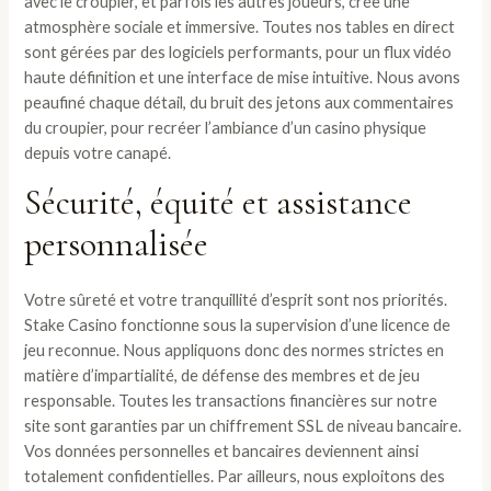
avec le croupier, et parfois les autres joueurs, crée une
atmosphère sociale et immersive. Toutes nos tables en direct
sont gérées par des logiciels performants, pour un flux vidéo
haute définition et une interface de mise intuitive. Nous avons
peaufiné chaque détail, du bruit des jetons aux commentaires
du croupier, pour recréer l’ambiance d’un casino physique
depuis votre canapé.
Sécurité, équité et assistance
personnalisée
Votre sûreté et votre tranquillité d’esprit sont nos priorités.
Stake Casino fonctionne sous la supervision d’une licence de
jeu reconnue. Nous appliquons donc des normes strictes en
matière d’impartialité, de défense des membres et de jeu
responsable. Toutes les transactions financières sur notre
site sont garanties par un chiffrement SSL de niveau bancaire.
Vos données personnelles et bancaires deviennent ainsi
totalement confidentielles. Par ailleurs, nous exploitons des