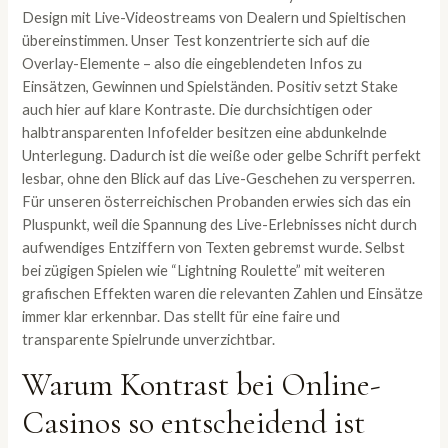
Design mit Live-Videostreams von Dealern und Spieltischen
übereinstimmen. Unser Test konzentrierte sich auf die
Overlay-Elemente – also die eingeblendeten Infos zu
Einsätzen, Gewinnen und Spielständen. Positiv setzt Stake
auch hier auf klare Kontraste. Die durchsichtigen oder
halbtransparenten Infofelder besitzen eine abdunkelnde
Unterlegung. Dadurch ist die weiße oder gelbe Schrift perfekt
lesbar, ohne den Blick auf das Live-Geschehen zu versperren.
Für unseren österreichischen Probanden erwies sich das ein
Pluspunkt, weil die Spannung des Live-Erlebnisses nicht durch
aufwendiges Entziffern von Texten gebremst wurde. Selbst
bei zügigen Spielen wie “Lightning Roulette” mit weiteren
grafischen Effekten waren die relevanten Zahlen und Einsätze
immer klar erkennbar. Das stellt für eine faire und
transparente Spielrunde unverzichtbar.
Warum Kontrast bei Online-
Casinos so entscheidend ist