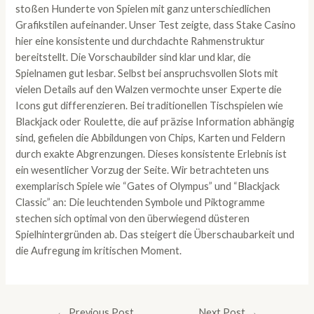
stoßen Hunderte von Spielen mit ganz unterschiedlichen
Grafikstilen aufeinander. Unser Test zeigte, dass Stake Casino
hier eine konsistente und durchdachte Rahmenstruktur
bereitstellt. Die Vorschaubilder sind klar und klar, die
Spielnamen gut lesbar. Selbst bei anspruchsvollen Slots mit
vielen Details auf den Walzen vermochte unser Experte die
Icons gut differenzieren. Bei traditionellen Tischspielen wie
Blackjack oder Roulette, die auf präzise Information abhängig
sind, gefielen die Abbildungen von Chips, Karten und Feldern
durch exakte Abgrenzungen. Dieses konsistente Erlebnis ist
ein wesentlicher Vorzug der Seite. Wir betrachteten uns
exemplarisch Spiele wie “Gates of Olympus” und “Blackjack
Classic” an: Die leuchtenden Symbole und Piktogramme
stechen sich optimal von den überwiegend düsteren
Spielhintergründen ab. Das steigert die Überschaubarkeit und
die Aufregung im kritischen Moment.
←
Previous Post
Next Post
→