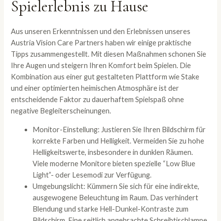
Spielerlebnis zu Hause
Aus unseren Erkenntnissen und den Erlebnissen unseres
Austria Vision Care Partners haben wir einige praktische
Tipps zusammengestellt. Mit diesen Maßnahmen schonen Sie
Ihre Augen und steigern Ihren Komfort beim Spielen. Die
Kombination aus einer gut gestalteten Plattform wie Stake
und einer optimierten heimischen Atmosphäre ist der
entscheidende Faktor zu dauerhaftem Spielspaß ohne
negative Begleiterscheinungen.
Monitor-Einstellung: Justieren Sie Ihren Bildschirm für
korrekte Farben und Helligkeit. Vermeiden Sie zu hohe
Helligkeitswerte, insbesondere in dunklen Räumen.
Viele moderne Monitore bieten spezielle “Low Blue
Light”- oder Lesemodi zur Verfügung.
Umgebungslicht: Kümmern Sie sich für eine indirekte,
ausgewogene Beleuchtung im Raum. Das verhindert
Blendung und starke Hell-Dunkel-Kontraste zum
Bildschirm. Eine seitlich angebrachte Schreibtischlampe