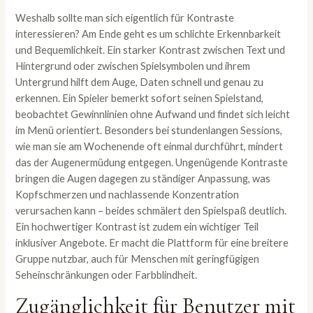
Weshalb sollte man sich eigentlich für Kontraste
interessieren? Am Ende geht es um schlichte Erkennbarkeit
und Bequemlichkeit. Ein starker Kontrast zwischen Text und
Hintergrund oder zwischen Spielsymbolen und ihrem
Untergrund hilft dem Auge, Daten schnell und genau zu
erkennen. Ein Spieler bemerkt sofort seinen Spielstand,
beobachtet Gewinnlinien ohne Aufwand und findet sich leicht
im Menü orientiert. Besonders bei stundenlangen Sessions,
wie man sie am Wochenende oft einmal durchführt, mindert
das der Augenermüdung entgegen. Ungenügende Kontraste
bringen die Augen dagegen zu ständiger Anpassung, was
Kopfschmerzen und nachlassende Konzentration
verursachen kann – beides schmälert den Spielspaß deutlich.
Ein hochwertiger Kontrast ist zudem ein wichtiger Teil
inklusiver Angebote. Er macht die Plattform für eine breitere
Gruppe nutzbar, auch für Menschen mit geringfügigen
Seheinschränkungen oder Farbblindheit.
Zugänglichkeit für Benutzer mit