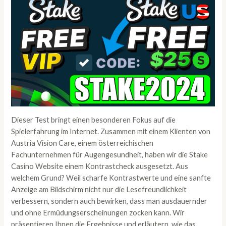
Dieser Test bringt einen besonderen Fokus auf die
Spielerfahrung im Internet. Zusammen mit einem Klienten von
Austria Vision Care, einem österreichischen
Fachunternehmen für Augengesundheit, haben wir die Stake
Casino Website einem Kontrastcheck ausgesetzt. Aus
welchem Grund? Weil scharfe Kontrastwerte und eine sanfte
Anzeige am Bildschirm nicht nur die Lesefreundlichkeit
verbessern, sondern auch bewirken, dass man ausdauernder
und ohne Ermüdungserscheinungen zocken kann. Wir
präsentieren Ihnen die Ergebnisse und erläutern, wie das