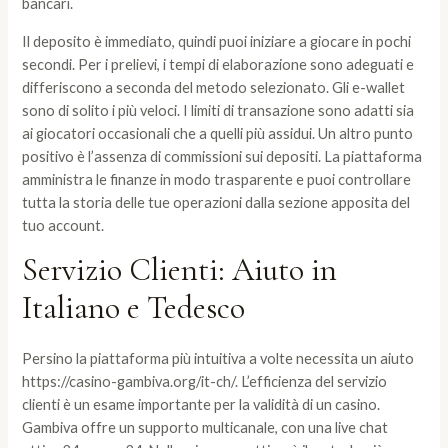
bancari.
Il deposito è immediato, quindi puoi iniziare a giocare in pochi
secondi. Per i prelievi, i tempi di elaborazione sono adeguati e
differiscono a seconda del metodo selezionato. Gli e-wallet
sono di solito i più veloci. I limiti di transazione sono adatti sia
ai giocatori occasionali che a quelli più assidui. Un altro punto
positivo è l’assenza di commissioni sui depositi. La piattaforma
amministra le finanze in modo trasparente e puoi controllare
tutta la storia delle tue operazioni dalla sezione apposita del
tuo account.
Servizio Clienti: Aiuto in
Italiano e Tedesco
Persino la piattaforma più intuitiva a volte necessita un aiuto
https://casino-gambiva.org/it-ch/
. L’efficienza del servizio
clienti è un esame importante per la validità di un casino.
Gambiva offre un supporto multicanale, con una live chat