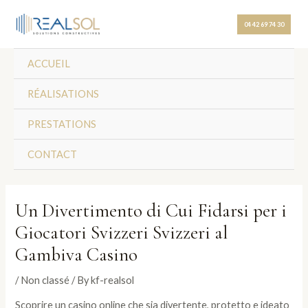
Skip
Post
to
navigation
04 42 69 74 30
content
ACCUEIL
RÉALISATIONS
PRESTATIONS
CONTACT
Un Divertimento di Cui Fidarsi per i
Giocatori Svizzeri Svizzeri al
Gambiva Casino
/
Non classé
/ By
kf-realsol
Scoprire un casino online che sia divertente, protetto e ideato