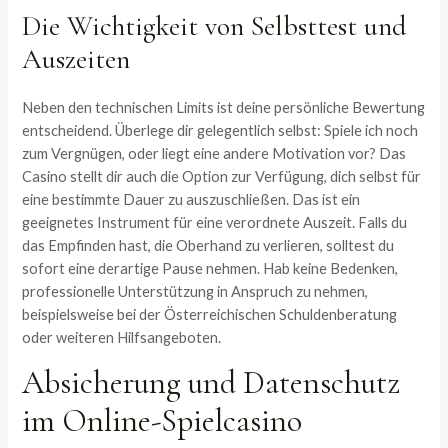
Die Wichtigkeit von Selbsttest und
Auszeiten
Neben den technischen Limits ist deine persönliche Bewertung
entscheidend. Überlege dir gelegentlich selbst: Spiele ich noch
zum Vergnügen, oder liegt eine andere Motivation vor? Das
Casino stellt dir auch die Option zur Verfügung, dich selbst für
eine bestimmte Dauer zu auszuschließen. Das ist ein
geeignetes Instrument für eine verordnete Auszeit. Falls du
das Empfinden hast, die Oberhand zu verlieren, solltest du
sofort eine derartige Pause nehmen. Hab keine Bedenken,
professionelle Unterstützung in Anspruch zu nehmen,
beispielsweise bei der Österreichischen Schuldenberatung
oder weiteren Hilfsangeboten.
Absicherung und Datenschutz
im Online-Spielcasino