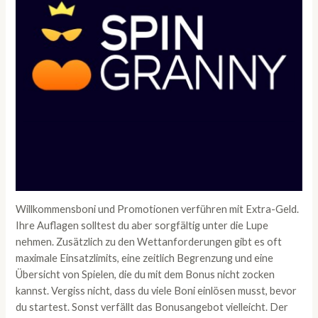
Willkommensboni und Promotionen verführen mit Extra-Geld.
Ihre Auflagen solltest du aber sorgfältig unter die Lupe
nehmen. Zusätzlich zu den Wettanforderungen gibt es oft
maximale Einsatzlimits, eine zeitlich Begrenzung und eine
Übersicht von Spielen, die du mit dem Bonus nicht zocken
kannst. Vergiss nicht, dass du viele Boni einlösen musst, bevor
du startest. Sonst verfällt das Bonusangebot vielleicht. Der