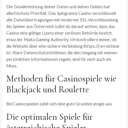
Die Gewährleistung deiner Daten und deines Geldes hat
allerhöchste Priorität. Das Spingranny Casino verschlüsselt
alle Datenübertragungen mit moderner SSL-Verschlüsselung.
Als Spieler aus Österreich sollst du darauf achten, dass das
Casino eine gültige Lizenz einer seriösen Behörde besitzt,
etwa der Malta Gaming Authority. Ich kontrolliere immer, ob
die Website über eine sichere Verbindung (https://) erreichbar
ist. Klare Datenschutzrichtlinien, die den Umgang mit meinen
persönlichen Informationen regeln, sind für mich auch ein
Muss.
Methoden für Casinospiele wie
Blackjack und Roulette
Bei Casinospielen zahlt sich eine gute Grundstrategie aus
Die optimalen Spiele für
österreichische Spieler