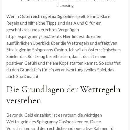
Wer in Österreich regelmäßig online spielt, kennt: Klare
Regeln und hilfreiche Tipps sind das A und O für ein
geschütztes und gerechtes Vergnügen
https://spingrannys.eu/de-at/
. Hier findest du einen
ausführlichen Überblick über die Wettregeln und effektiven
Strategien im Spingranny Casino. Ich will als österreichischem
Spieler das Rüstzeug bereitstellen, damit du mit einem
positiven Gefühl und freiem Kopf starten kannst. So schaffst
du den Grundstein für ein verantwortungsvolles Spiel, das
auch Spaß macht.
Die Grundlagen der Wettregeln
verstehen
Bevor du Geld einzahlst, ist es ratsam die wichtigen
Wettregeln des Spingranny Casinos kennen. Diese
Vorschriften sind der rechtliche und operative Rahmen für