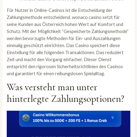
Für Nutzer in Online-Casinos ist die Entscheidung der
Zahlungsmethode entscheidend.
wonaco casino
setzt für
seine Kunden aus Österreich hohen Wert auf Komfort und
Schutz. Mit der Möglichkeit “Gespeicherte Zahlungsmethode”
werden bevorzugte Methoden für Ein- und Auszahlungen
einmalig geschützt einrichten. Das Casino speichert diese
Einstellung für alle folgenden Transaktionen. Das reduziert
Zeit und macht den Vorgang einfacher. Dieser Dienst
entspricht den rigorosen Sicherheitsrichtlinien des Casinos
und garantiert für einen reibungslosen Spielalltag.
Was versteht man unter
hinterlegte Zahlungsoptionen?