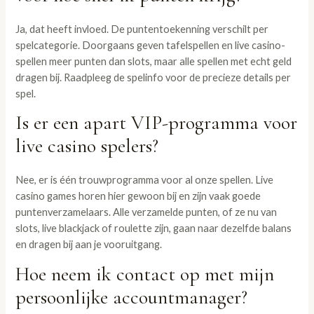
Ja, dat heeft invloed. De puntentoekenning verschilt per
spelcategorie. Doorgaans geven tafelspellen en live casino-
spellen meer punten dan slots, maar alle spellen met echt geld
dragen bij. Raadpleeg de spelinfo voor de precieze details per
spel.
Is er een apart VIP-programma voor
live casino spelers?
Nee, er is één trouwprogramma voor al onze spellen. Live
casino games horen hier gewoon bij en zijn vaak goede
puntenverzamelaars. Alle verzamelde punten, of ze nu van
slots, live blackjack of roulette zijn, gaan naar dezelfde balans
en dragen bij aan je vooruitgang.
Hoe neem ik contact op met mijn
persoonlijke accountmanager?