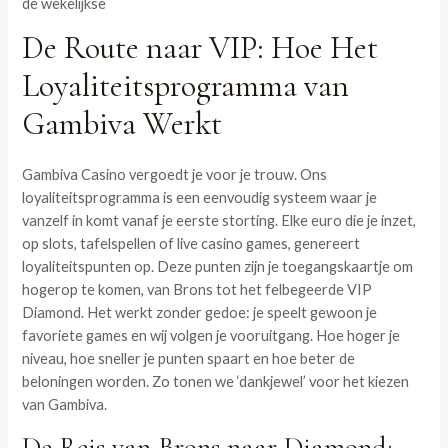
de wekelijkse
De Route naar VIP: Hoe Het
Loyaliteitsprogramma van
Gambiva Werkt
Gambiva Casino vergoedt je voor je trouw. Ons
loyaliteitsprogramma is een eenvoudig systeem waar je
vanzelf in komt vanaf je eerste storting. Elke euro die je inzet,
op slots, tafelspellen of live casino games, genereert
loyaliteitspunten op. Deze punten zijn je toegangskaartje om
hogerop te komen, van Brons tot het felbegeerde VIP
Diamond. Het werkt zonder gedoe: je speelt gewoon je
favoriete games en wij volgen je vooruitgang. Hoe hoger je
niveau, hoe sneller je punten spaart en hoe beter de
beloningen worden. Zo tonen we ‘dankjewel’ voor het kiezen
van Gambiva.
De Reis van Brons naar Diamond: