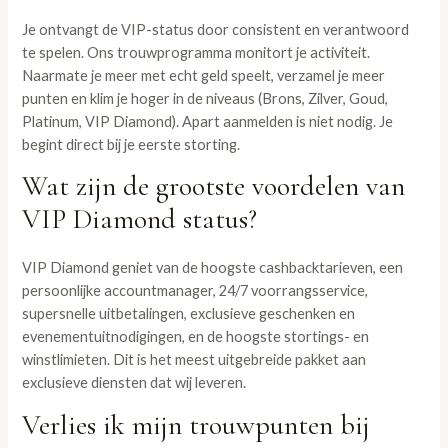
Je ontvangt de VIP-status door consistent en verantwoord
te spelen. Ons trouwprogramma monitort je activiteit.
Naarmate je meer met echt geld speelt, verzamel je meer
punten en klim je hoger in de niveaus (Brons, Zilver, Goud,
Platinum, VIP Diamond). Apart aanmelden is niet nodig. Je
begint direct bij je eerste storting.
Wat zijn de grootste voordelen van
VIP Diamond status?
VIP Diamond geniet van de hoogste cashbacktarieven, een
persoonlijke accountmanager, 24/7 voorrangsservice,
supersnelle uitbetalingen, exclusieve geschenken en
evenementuitnodigingen, en de hoogste stortings- en
winstlimieten. Dit is het meest uitgebreide pakket aan
exclusieve diensten dat wij leveren.
Verlies ik mijn trouwpunten bij