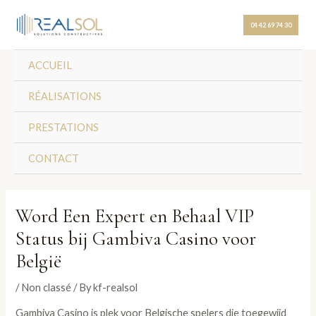
Skip
Post
to
navigation
04 42 69 74 30
content
ACCUEIL
RÉALISATIONS
PRESTATIONS
CONTACT
Word Een Expert en Behaal VIP
Status bij Gambiva Casino voor
België
/
Non classé
/ By
kf-realsol
Gambiva Casino is plek voor Belgische spelers die toegewijd