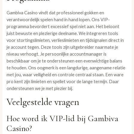
Gambiva Casino vindt dat professioneel gokken en
verantwoordelijk spelen hand in hand lopen. Ons VIP-
programma bevordert excessief spel niet aan. Het beloont
juist bewuste en plezierige deelname. We integreren tools
voor stortingslimieten, verlieslimieten en tijdsignalen direct in
je account tegen. Deze tools zijn uitgebreider naarmate je
niveau verhoogt. Je persoonlijke accountmanager is
beschikbaar om je te ondersteunen een evenwichtige balans
te houden. Ons oogmerk is een langdurige, aangename relatie
met jou, waar veiligheid en controle centraal staan. Een ware
pro kent zijn limieten en spellet voor de lange termijn. Daar
ondersteunen we je met plezier bij.
Veelgestelde vragen
Hoe word ik VIP-lid bij Gambiva
Casino?