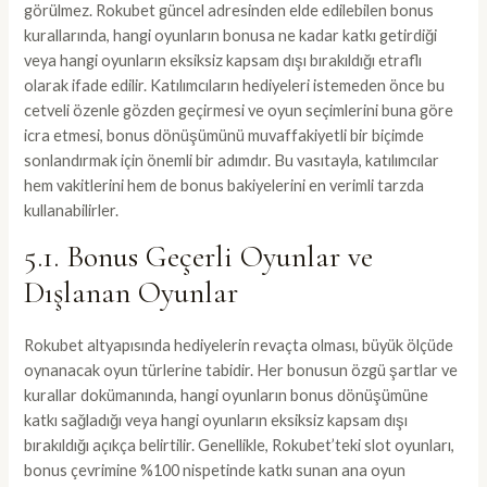
görülmez. Rokubet güncel adresinden elde edilebilen bonus
kurallarında, hangi oyunların bonusa ne kadar katkı getirdiği
veya hangi oyunların eksiksiz kapsam dışı bırakıldığı etraflı
olarak ifade edilir. Katılımcıların hediyeleri istemeden önce bu
cetveli özenle gözden geçirmesi ve oyun seçimlerini buna göre
icra etmesi, bonus dönüşümünü muvaffakiyetli bir biçimde
sonlandırmak için önemli bir adımdır. Bu vasıtayla, katılımcılar
hem vakitlerini hem de bonus bakiyelerini en verimli tarzda
kullanabilirler.
5.1. Bonus Geçerli Oyunlar ve
Dışlanan Oyunlar
Rokubet altyapısında hediyelerin revaçta olması, büyük ölçüde
oynanacak oyun türlerine tabidir. Her bonusun özgü şartlar ve
kurallar dokümanında, hangi oyunların bonus dönüşümüne
katkı sağladığı veya hangi oyunların eksiksiz kapsam dışı
bırakıldığı açıkça belirtilir. Genellikle, Rokubet’teki slot oyunları,
bonus çevrimine %100 nispetinde katkı sunan ana oyun