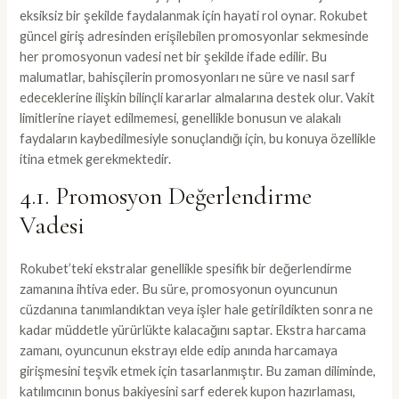
eksiksiz bir şekilde faydalanmak için hayati rol oynar. Rokubet
güncel giriş adresinden erişilebilen promosyonlar sekmesinde
her promosyonun vadesi net bir şekilde ifade edilir. Bu
malumatlar, bahisçilerin promosyonları ne süre ve nasıl sarf
edeceklerine ilişkin bilinçli kararlar almalarına destek olur. Vakit
limitlerine riayet edilmemesi, genellikle bonusun ve alakalı
faydaların kaybedilmesiyle sonuçlandığı için, bu konuya özellikle
itina etmek gerekmektedir.
4.1. Promosyon Değerlendirme
Vadesi
Rokubet’teki ekstralar genellikle spesifik bir değerlendirme
zamanına ihtiva eder. Bu süre, promosyonun oyuncunun
cüzdanına tanımlandıktan veya işler hale getirildikten sonra ne
kadar müddetle yürürlükte kalacağını saptar. Ekstra harcama
zamanı, oyuncunun ekstrayı elde edip anında harcamaya
girişmesini teşvik etmek için tasarlanmıştır. Bu zaman diliminde,
katılımcının bonus bakiyesini sarf ederek kupon hazırlaması,