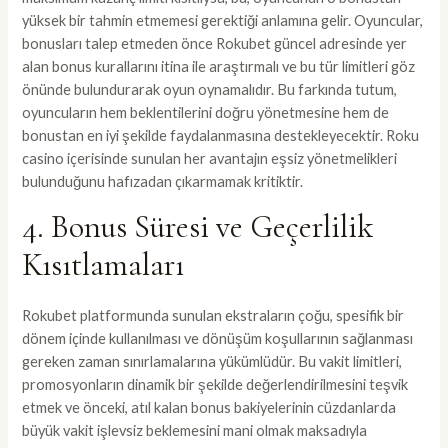
yüksek bir tahmin etmemesi gerektiği anlamına gelir. Oyuncular,
bonusları talep etmeden önce Rokubet güncel adresinde yer
alan bonus kurallarını itina ile araştırmalı ve bu tür limitleri göz
önünde bulundurarak oyun oynamalıdır. Bu farkında tutum,
oyuncuların hem beklentilerini doğru yönetmesine hem de
bonustan en iyi şekilde faydalanmasına destekleyecektir. Roku
casino içerisinde sunulan her avantajın eşsiz yönetmelikleri
bulunduğunu hafızadan çıkarmamak kritiktir.
4. Bonus Süresi ve Geçerlilik
Kısıtlamaları
Rokubet platformunda sunulan ekstraların çoğu, spesifik bir
dönem içinde kullanılması ve dönüşüm koşullarının sağlanması
gereken zaman sınırlamalarına yükümlüdür. Bu vakit limitleri,
promosyonların dinamik bir şekilde değerlendirilmesini teşvik
etmek ve önceki, atıl kalan bonus bakiyelerinin cüzdanlarda
büyük vakit işlevsiz beklemesini mani olmak maksadıyla