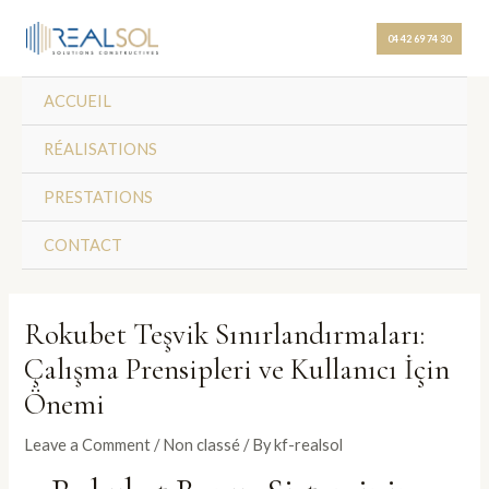
Skip
Post
to
navigation
04 42 69 74 30
content
ACCUEIL
RÉALISATIONS
PRESTATIONS
CONTACT
Rokubet Teşvik Sınırlandırmaları:
Çalışma Prensipleri ve Kullanıcı İçin
Önemi
Leave a Comment
/
Non classé
/ By
kf-realsol