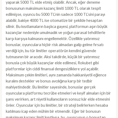
yaparak 5000 TL elde etmiş olabilir. Ancak, eğer deneme
bonusunun maksimum kazanç limiti 1000 TL olarak tespit
edilmişse, oyuncu bu 5000 TL’nin sadece 1000 TL’sini parayı
alabilir, bakiye 4000 TL ise otomatize bir şekilde hesaptan
silinir. Bu kısıtlamaların başlıca gayesi, platformun aşırı büyük
kazançlar nedeniyle umulmadık ve yoğun parasal tehditlerle
karşı karşıya kalmasını engellemektir. Özellikle yatırımsız
bonuslar, oyunculara hiçbir risk almadan galip gelme fırsatı
verdiği için, bu tür limitler operatörün kendini güvende
tutmasının bir aracıdır. Aksi takdirde, küçük bir yatırımsız
bonusla çok büyük kazançlar elde edilmesi, Rokubet gibi
platformlar için ciddi finansal dengesizliklere yol açabilir.
Maksimum çekim limitleri, aynı zamanda hakkaniyetli eğlence
kuralını destekler ve bonus avcılığına karşı bir tedbir
mahiyetindedir. Bu limitler sayesinde, bonuslar gerçek
oyunculara platformu tecrübe etmeleri ve keyif almaları için bir
şans verirken, art niyetli kullanıcıların sonsuz kâr elde etmesini
önler. Oyuncular için bu limitler, bir strateji belirlerken hesaba
katılması icap eden mühim bir etmendir. Eğer bir bonusun
maksimum kazanç limiti kısıtlıysa, bu, oyuncunun o bonustan