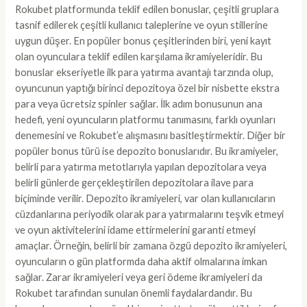
Rokubet platformunda teklif edilen bonuslar, çeşitli gruplara
tasnif edilerek çeşitli kullanıcı taleplerine ve oyun stillerine
uygun düşer. En popüler bonus çeşitlerinden biri, yeni kayıt
olan oyunculara teklif edilen karşılama ikramiyeleridir. Bu
bonuslar ekseriyetle ilk para yatırma avantajı tarzında olup,
oyuncunun yaptığı birinci depozitoya özel bir nisbette ekstra
para veya ücretsiz spinler sağlar. İlk adım bonusunun ana
hedefi, yeni oyuncuların platformu tanımasını, farklı oyunları
denemesini ve Rokubet’e alışmasını basitleştirmektir. Diğer bir
popüler bonus türü ise depozito bonuslarıdır. Bu ikramiyeler,
belirli para yatırma metotlarıyla yapılan depozitolara veya
belirli günlerde gerçekleştirilen depozitolara ilave para
biçiminde verilir. Depozito ikramiyeleri, var olan kullanıcıların
cüzdanlarına periyodik olarak para yatırmalarını teşvik etmeyi
ve oyun aktivitelerini idame ettirmelerini garanti etmeyi
amaçlar. Örneğin, belirli bir zamana özgü depozito ikramiyeleri,
oyuncuların o gün platformda daha aktif olmalarına imkan
sağlar. Zarar ikramiyeleri veya geri ödeme ikramiyeleri da
Rokubet tarafından sunulan önemli faydalardandır. Bu