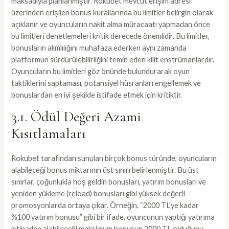
maksadıyla planlanmıştır. Rokubet mevcut erişim adresi
üzerinden erişilen bonus kurallarında bu limitler belirgin olarak
açıklanır ve oyuncuların nakit alma müracaatı yapmadan önce
bu limitleri denetlemeleri kritik derecede önemlidir. Bu limitler,
bonusların alımlılığını muhafaza ederken aynı zamanda
platformun sürdürülebilirliğini temin eden kilit enstrümanlardır.
Oyuncuların bu limitleri göz önünde bulundurarak oyun
taktiklerini saptaması, potansiyel hüsranları engellemek ve
bonuslardan en iyi şekilde istifade etmek için kritiktir.
3.1. Ödül Değeri Azami
Kısıtlamaları
Rokubet tarafından sunulan birçok bonus türünde, oyuncuların
alabileceği bonus miktarının üst sınırı belirlenmiştir. Bu üst
sınırlar, çoğunlukla hoş geldin bonusları, yatırım bonusları ve
yeniden yükleme (reload) bonusları gibi yüksek değerli
promosyonlarda ortaya çıkar. Örneğin, “2000 TL’ye kadar
%100 yatırım bonusu” gibi bir ifade, oyuncunun yaptığı yatırıma
istinaden alabileceği maksimum bonusun 2000 TL olduğunu