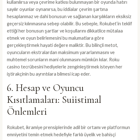
kullanılırsa veya çevrime katkısı bulunmayan bir oyunda hatırı
sayılır oyunlar oynanırsa, bu iddialar çevrim şartına
hesaplanmaz ve dahi bonusun ve sağlanan karşılıkların eksiksiz
geçersiz kılınmasına sebep olabilir. Bu sebeple, Rokubet’in teklif
ettiği her bonusun şartlar ve koşullarını dikkatlice mütalaa
etmek ve oyun belirlemesini bu malumatlara göre
gerçekleştirmek hayati değere maliktir. Bu bilinçli metot,
oyuncuların ekstralardan maksimum yararlanmasını ve
muhtemel sorunların mani olunmasını mümkün kılar. Roku
casino tecrübesini hediyelerle zenginleştirmek isteyen her
iştirakçinin bu ayrıntılara bilmesi icap eder.
6. Hesap ve Oyuncu
Kısıtlamaları: Suiistimal
Önlemleri
Rokubet, ikramiye prensiplerinde adil bir ortamı ve platformun
emniyetini temin etmek hedefiyle farklı üyelik ve bahisçi