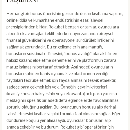
Herhangi bir bonus önerisinin gerisinde duran kısıtlama yapıları,
online iddia ve kumarhane endüstrisinin esas işlevsel
prensiplerinden biridir. Rokubet benzeri ortamlar, oyunculara
albenili ek avantajlar teklif ederken, aynı zamanda bireysel
finansal güvenliklerini ve operasyonel sürdürülebilirliklerini
sağlamak zorundadır. Bu engellemelerin ana mantığı,
bonusların suistimal edilmesini, “bonus avcılığı” olarak bilinen
haksız kazanç elde etme denemelerini ve platformun zarara
maruz kalmasını bertaraf etmektir. Asıl hedef, oyuncuların
bonusları sahiden bahis oynamak ve platformun verdiği
faydaları tecrübe etmek için faydalanmasını teşvik etmektir,
sadece para çekmek için yok. Örneğin, çevrim kriterleri,
ikramiye hesap bakiyesinin veya ek avantaj artı para yatırma
meblağının spesifik bir adedi defa eğlencelerde faydalanılması
zorunlu olduğunu açıklar. Bu, oyuncunun bonusu alıp derhal
tahsil etmesini kısıtlar ve platformda faal olmasını sağlar. Eğer
döndürme koşulu yer almasaydı, oyuncular bonusları alıp
anında çekebilir ve bu durum, Rokubet gibi operatörler için