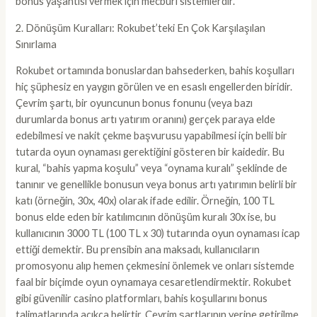
bonus yaşantısı vermek için mecburi sistemlerdir.
2. Dönüşüm Kuralları: Rokubet’teki En Çok Karşılaşılan
Sınırlama
Rokubet ortamında bonuslardan bahsederken, bahis koşulları
hiç şüphesiz en yaygın görülen ve en esaslı engellerden biridir.
Çevrim şartı, bir oyuncunun bonus fonunu (veya bazı
durumlarda bonus artı yatırım oranını) gerçek paraya elde
edebilmesi ve nakit çekme başvurusu yapabilmesi için belli bir
tutarda oyun oynaması gerektiğini gösteren bir kaidedir. Bu
kural, “bahis yapma koşulu” veya “oynama kuralı” şeklinde de
tanınır ve genellikle bonusun veya bonus artı yatırımın belirli bir
katı (örneğin, 30x, 40x) olarak ifade edilir. Örneğin, 100 TL
bonus elde eden bir katılımcının dönüşüm kuralı 30x ise, bu
kullanıcının 3000 TL (100 TL x 30) tutarında oyun oynaması icap
ettiği demektir. Bu prensibin ana maksadı, kullanıcıların
promosyonu alıp hemen çekmesini önlemek ve onları sistemde
faal bir biçimde oyun oynamaya cesaretlendirmektir. Rokubet
gibi güvenilir casino platformları, bahis koşullarını bonus
talimatlarında açıkça belirtir. Çevrim şartlarının yerine getirilme