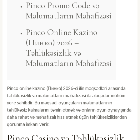
Pinco Promo Code və
Məlumatların Məhafizəsi
Pinco Online Kazino
(Пинко) 2026 –
Təhlükəsizlik və
Məlumatların Məhafizəsi
Pinco online kazino (Пинко) 2026-ci ilin məqsədləri arasında
təhlükəsizlik və məlumatların məhafizəsi ilə əlaqədar mühüm
yere sahibdir. Bu məqsəd, oyunçuların məlumatlarının
təhlükəsiz kalmalarını təmin etmək və onların oyun oynayışında
daha rahat və məhafızalı hiss etmək üçün təhlükəsizliklərdən
qorunma imkanı verir.
Pinco Casino və Təhlükəsizlik