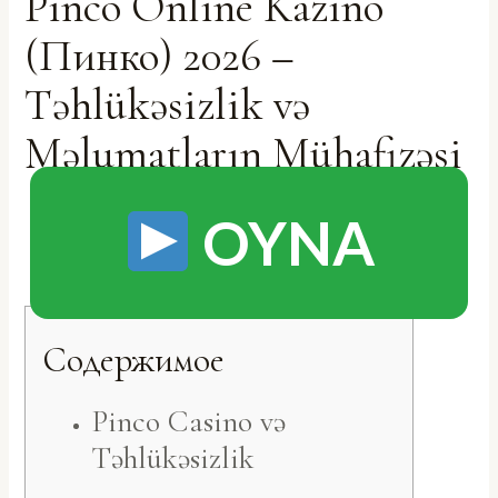
Pinco Online Kazino
(Пинко) 2026 –
Təhlükəsizlik və
Məlumatların Mühafizəsi
OYNA
Содержимое
Pinco Casino və
Təhlükəsizlik