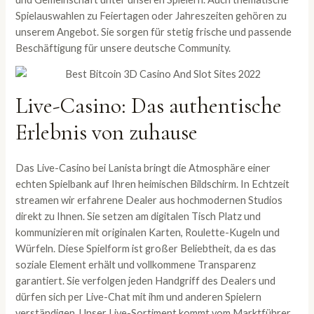
Spielauswahlen zu Feiertagen oder Jahreszeiten gehören zu
unserem Angebot. Sie sorgen für stetig frische und passende
Beschäftigung für unsere deutsche Community.
Live-Casino: Das authentische
Erlebnis von zuhause
Das Live-Casino bei Lanista bringt die Atmosphäre einer
echten Spielbank auf Ihren heimischen Bildschirm. In Echtzeit
streamen wir erfahrene Dealer aus hochmodernen Studios
direkt zu Ihnen. Sie setzen am digitalen Tisch Platz und
kommunizieren mit originalen Karten, Roulette-Kugeln und
Würfeln. Diese Spielform ist großer Beliebtheit, da es das
soziale Element erhält und vollkommene Transparenz
garantiert. Sie verfolgen jeden Handgriff des Dealers und
dürfen sich per Live-Chat mit ihm und anderen Spielern
verständigen. Unser Live-Sortiment kommt vom Marktführer