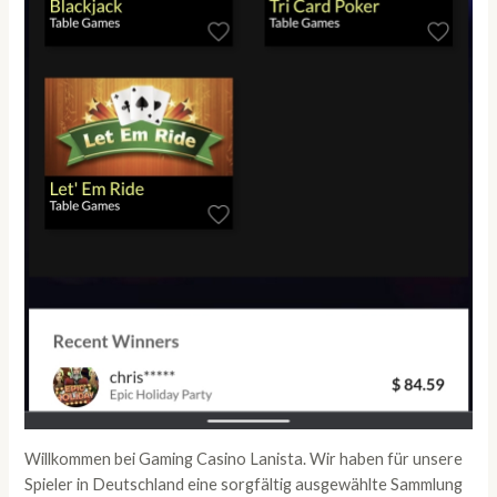
Willkommen bei
Gaming Casino Lanista
. Wir haben für unsere
Spieler in Deutschland eine sorgfältig ausgewählte Sammlung