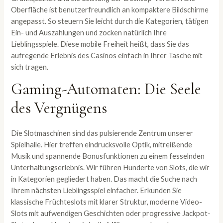
Oberfläche ist benutzerfreundlich an kompaktere Bildschirme
angepasst. So steuern Sie leicht durch die Kategorien, tätigen
Ein- und Auszahlungen und zocken natürlich Ihre
Lieblingsspiele. Diese mobile Freiheit heißt, dass Sie das
aufregende Erlebnis des Casinos einfach in Ihrer Tasche mit
sich tragen.
Gaming-Automaten: Die Seele
des Vergnügens
Die Slotmaschinen sind das pulsierende Zentrum unserer
Spielhalle. Hier treffen eindrucksvolle Optik, mitreißende
Musik und spannende Bonusfunktionen zu einem fesselnden
Unterhaltungserlebnis. Wir führen Hunderte von Slots, die wir
in Kategorien gegliedert haben. Das macht die Suche nach
Ihrem nächsten Lieblingsspiel einfacher. Erkunden Sie
klassische Früchteslots mit klarer Struktur, moderne Video-
Slots mit aufwendigen Geschichten oder progressive Jackpot-