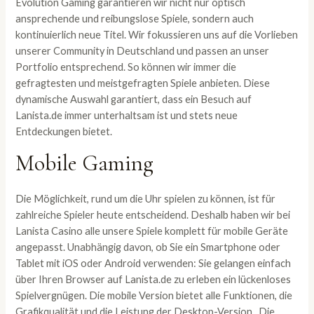
Evolution Gaming garantieren wir nicht nur optisch
ansprechende und reibungslose Spiele, sondern auch
kontinuierlich neue Titel. Wir fokussieren uns auf die Vorlieben
unserer Community in Deutschland und passen an unser
Portfolio entsprechend. So können wir immer die
gefragtesten und meistgefragten Spiele anbieten. Diese
dynamische Auswahl garantiert, dass ein Besuch auf
Lanista.de immer unterhaltsam ist und stets neue
Entdeckungen bietet.
Mobile Gaming
Die Möglichkeit, rund um die Uhr spielen zu können, ist für
zahlreiche Spieler heute entscheidend. Deshalb haben wir bei
Lanista Casino alle unsere Spiele komplett für mobile Geräte
angepasst. Unabhängig davon, ob Sie ein Smartphone oder
Tablet mit iOS oder Android verwenden: Sie gelangen einfach
über Ihren Browser auf Lanista.de zu erleben ein lückenloses
Spielvergnügen. Die mobile Version bietet alle Funktionen, die
Grafikqualität und die Leistung der Desktop-Version . Die