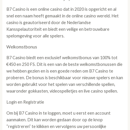
B7 Casino is een online casino dat in 2020 is opgericht en al
snel een naam heeft gemaakt in de online casino wereld. Het
casino is geautoriseerd door de Nederlandse
Kansspelautoriteit en biedt een veilige en betrouwbare
spelomgeving voor alle spelers.
Welkomstbonus
B7 Casino biedt een exclusief welkomstbonus van 100% tot
€450 en 250 FS. Dit is een van de beste welkomstbonussen die
we hebben gezien en is een goede reden om B7 Casino te
proberen. De bonus is beschikbaar voor nieuwe spelers en kan
worden gebruikt voor het spelen van verschillende spellen,
waaronder gokkasten, videospelletjes en live casino spellen.
Login en Registratie
Om bij B7 Casino in te loggen, moet u eerst een account
aanmaken. Dit kan worden gedaan door op de knop
“registreren” te klikken en vervolgens uw persoonlijke