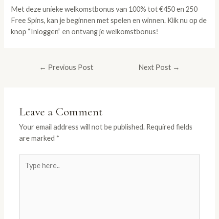
Met deze unieke welkomstbonus van 100% tot €450 en 250
Free Spins, kan je beginnen met spelen en winnen. Klik nu op de
knop “Inloggen” en ontvang je welkomstbonus!
←
Previous Post
Next Post
→
Leave a Comment
Your email address will not be published.
Required fields
are marked
*
Type
here..