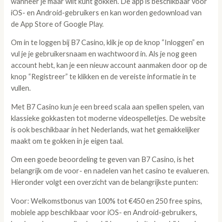
wanneer je maar wilt kunt gokken. De app is beschikbaar voor
iOS- en Android-gebruikers en kan worden gedownload van
de App Store of Google Play.
Om in te loggen bij B7 Casino, klik je op de knop “Inloggen” en
vul je je gebruikersnaam en wachtwoord in. Als je nog geen
account hebt, kan je een nieuw account aanmaken door op de
knop “Registreer” te klikken en de vereiste informatie in te
vullen.
Met B7 Casino kun je een breed scala aan spellen spelen, van
klassieke gokkasten tot moderne videospelletjes. De website
is ook beschikbaar in het Nederlands, wat het gemakkelijker
maakt om te gokken in je eigen taal.
Om een goede beoordeling te geven van B7 Casino, is het
belangrijk om de voor- en nadelen van het casino te evalueren.
Hieronder volgt een overzicht van de belangrijkste punten:
Voor: Welkomstbonus van 100% tot €450 en 250 free spins,
mobiele app beschikbaar voor iOS- en Android-gebruikers,