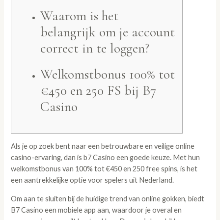
Waarom is het
belangrijk om je account
correct in te loggen?
Welkomstbonus 100% tot
€450 en 250 FS bij B7
Casino
Als je op zoek bent naar een betrouwbare en veilige online
casino-ervaring, dan is
b7
Casino een goede keuze. Met hun
welkomstbonus van 100% tot €450 en 250 free spins, is het
een aantrekkelijke optie voor spelers uit Nederland.
Om aan te sluiten bij de huidige trend van online gokken, biedt
B7 Casino een mobiele app aan, waardoor je overal en